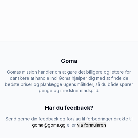
Goma
Gomas mission handler om at gøre det billigere og lettere for
danskere at handle ind. Goma hjælper dig med at finde de
bedste priser og planlægge ugens måltider, så du både sparer
penge og mindsker madspild.
Har du feedback?
Send gerne din feedback og forslag til forbedringer direkte til
goma@goma.gg
eller
via formularen