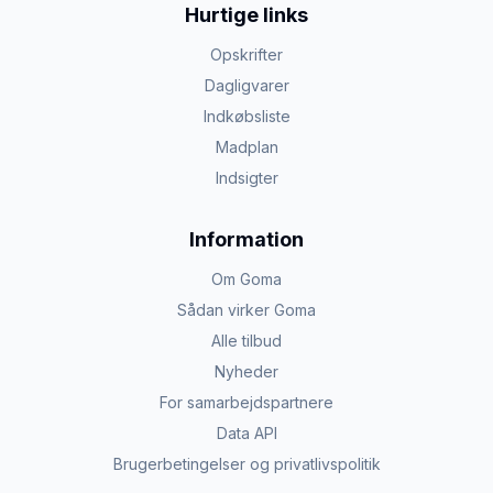
Hurtige links
Opskrifter
Dagligvarer
Indkøbsliste
Madplan
Indsigter
Information
Om Goma
Sådan virker Goma
Alle tilbud
Nyheder
For samarbejdspartnere
Data API
Brugerbetingelser og privatlivspolitik