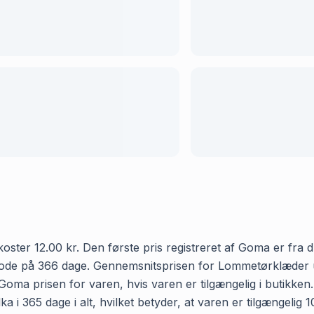
ster 12.00 kr. Den første pris registreret af Goma er fra d.
iode på 366 dage. Gennemsnitsprisen for Lommetørklæder ultr
r Goma prisen for varen, hvis varen er tilgængelig i butikke
a i 365 dage i alt, hvilket betyder, at varen er tilgængelig 