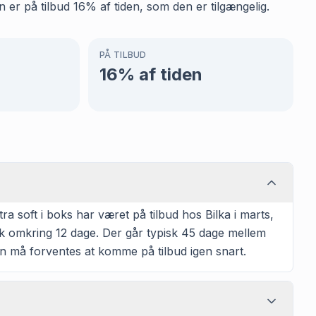
 er på tilbud 16% af tiden, som den er tilgængelig.
PÅ TILBUD
16
% af tiden
 soft i boks har været på tilbud hos Bilka i marts,
k omkring 12 dage. Der går typisk 45 dage mellem
ren må forventes at komme på tilbud igen snart.