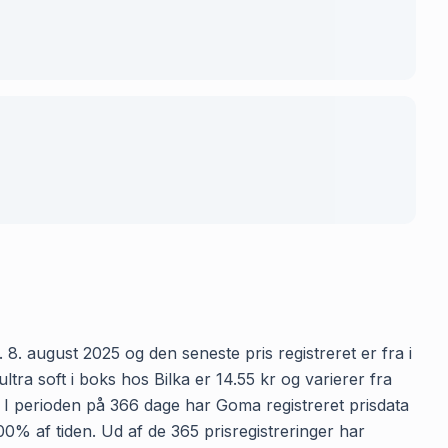
 8. august 2025 og den seneste pris registreret er fra i
a soft i boks hos Bilka er 14.55 kr og varierer fra
n. I perioden på 366 dage har Goma registreret prisdata
100% af tiden. Ud af de 365 prisregistreringer har