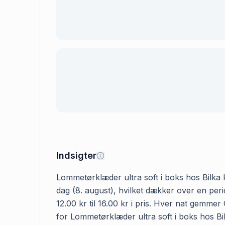
Indsigter
Lommetørklæder ultra soft i boks hos Bilka ko
dag (8. august), hvilket dækker over en per
12.00 kr til 16.00 kr i pris. Hver nat gemme
for Lommetørklæder ultra soft i boks hos Bilk