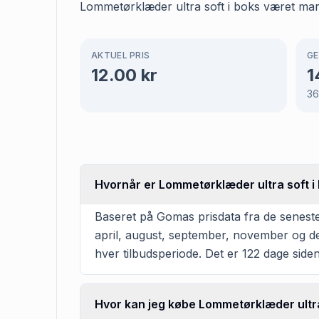
Lommetørklæder ultra soft i boks været marke
AKTUEL PRIS
GE
12.00
kr
1
3
Hvornår er Lommetørklæder ultra soft i b
Baseret på Gomas prisdata fra de seneste
april, august, september, november og de
hver tilbudsperiode. Det er 122 dage siden
Hvor kan jeg købe Lommetørklæder ultra