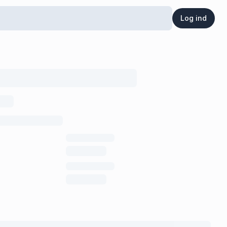
Log ind