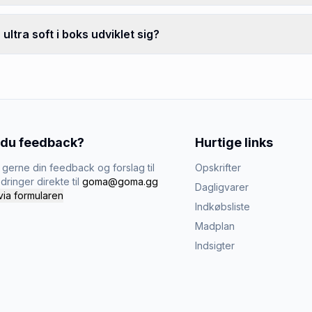
tra soft i boks udviklet sig?
 du feedback?
Hurtige links
gerne din feedback og forslag til
Opskrifter
dringer direkte til
goma@goma.gg
Dagligvarer
via formularen
Indkøbsliste
Madplan
Indsigter