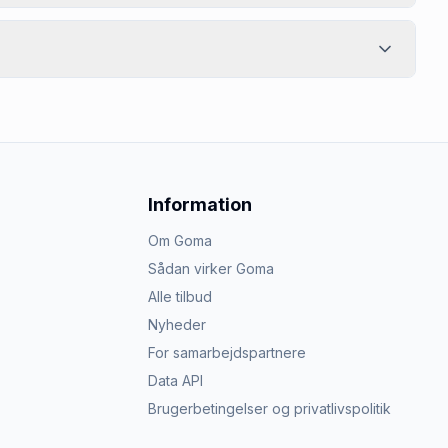
Information
Om Goma
Sådan virker Goma
Alle tilbud
Nyheder
For samarbejdspartnere
Data API
Brugerbetingelser og privatlivspolitik