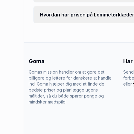
Hvordan har prisen på Lommetørklæder ul
Goma
Har
Gomas mission handler om at gøre det
Send 
billigere og lettere for danskere at handle
forbe
ind. Goma hjælper dig med at finde de
eller
bedste priser og planlægge ugens
måltider, så du både sparer penge og
mindsker madspild.