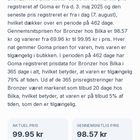
registreret af Goma er fra d. 3. maj 2025 og den
seneste pris registreret er fra i dag (7. august),
hvilket dækker over en periode på 462 dage.
Gennemsnitsprisen for Bronzer hos Bilka er 98.57
kr og varierer fra 69.96 kr til 99.95 kr i pris. Hver
nat gemmer Goma prisen for varen, hvis varen er
tilgængelig i butikken. I perioden på 462 dage har
Goma registreret prisdata for Bronzer hos Bilka i
365 dage i alt, hvilket betyder, at varen er tilgængelig
79% af tiden. Ud af de 365 prisregistreringer har
Bronzer været markeret som tilbud 20 dage hos
Bilka, hvilket betyder, at varen er på tilbud 5% af
tiden, som den er tilgængelig.
AKTUEL PRIS
GENNEMSNITLIG PRIS
99.95
kr
98.57
kr