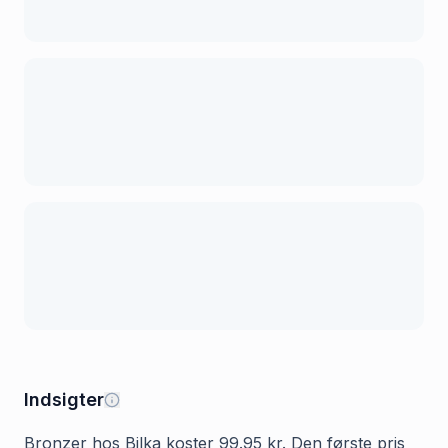
Indsigter
Bronzer hos Bilka koster 99.95 kr. Den første pris