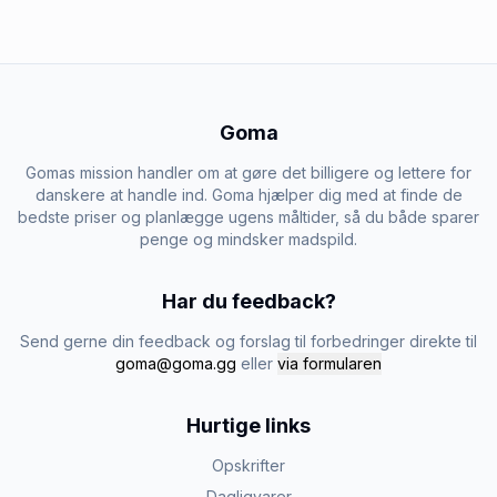
Goma
Gomas mission handler om at gøre det billigere og lettere for
danskere at handle ind. Goma hjælper dig med at finde de
bedste priser og planlægge ugens måltider, så du både sparer
penge og mindsker madspild.
Har du feedback?
Send gerne din feedback og forslag til forbedringer direkte til
goma@goma.gg
eller
via formularen
Hurtige links
Opskrifter
Dagligvarer