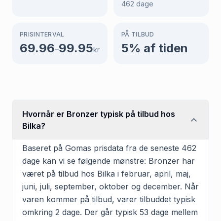
462
dage
PRISINTERVAL
PÅ TILBUD
69.96
99.95
5
% af tiden
–
kr
Hvornår er Bronzer typisk på tilbud hos
Bilka?
Baseret på Gomas prisdata fra de seneste 462
dage kan vi se følgende mønstre: Bronzer har
været på tilbud hos Bilka i februar, april, maj,
juni, juli, september, oktober og december. Når
varen kommer på tilbud, varer tilbuddet typisk
omkring 2 dage. Der går typisk 53 dage mellem