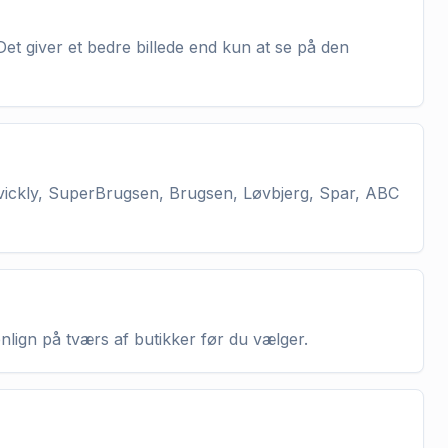
Det giver et bedre billede end kun at se på den
vickly, SuperBrugsen, Brugsen, Løvbjerg, Spar, ABC
enlign på tværs af butikker før du vælger.