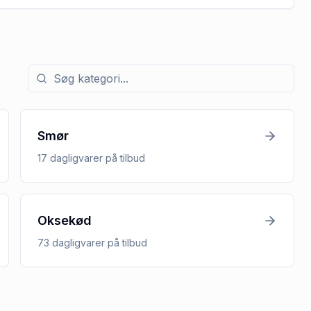
Søg efter kategori med tilbud
Smør
17
dagligvarer
på tilbud
Oksekød
73
dagligvarer
på tilbud