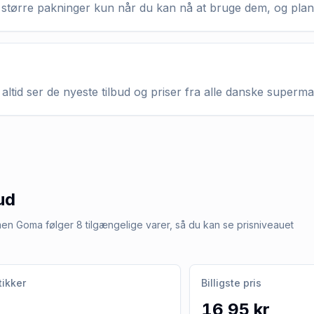
køb større pakninger kun når du kan nå at bruge dem, og pla
altid ser de nyeste tilbud og priser fra alle danske superm
ud
, men Goma følger 8 tilgængelige varer, så du kan se prisniveauet
tikker
Billigste pris
16,95 kr