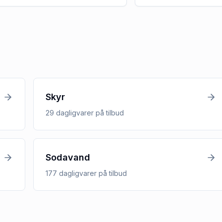
Skyr
29
dagligvarer
på tilbud
Sodavand
177
dagligvarer
på tilbud