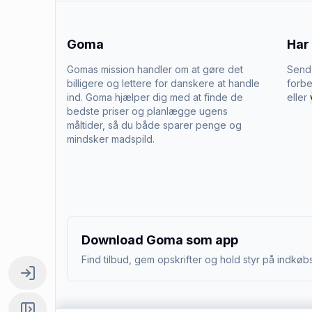
Goma
Har
Gomas mission handler om at gøre det
Send 
billigere og lettere for danskere at handle
forbe
ind. Goma hjælper dig med at finde de
eller
bedste priser og planlægge ugens
måltider, så du både sparer penge og
mindsker madspild.
Download Goma som app
Find tilbud, gem opskrifter og hold styr på indkøbs
Log ind