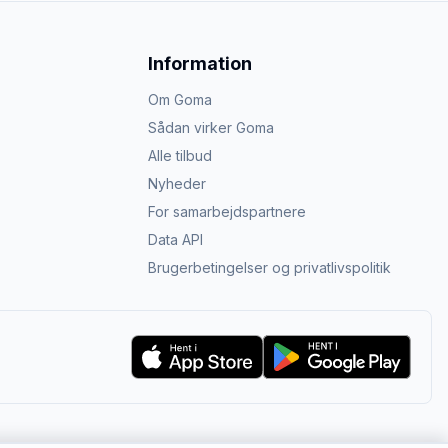
Information
Om Goma
Sådan virker Goma
Alle tilbud
Nyheder
For samarbejdspartnere
Data API
Brugerbetingelser og privatlivspolitik