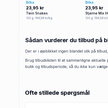
Bilka
Bilka
23,95 kr
23,95 kr
Twin Snakes
Stjerne Mix H
120
g
· 199,58 kr/kg
120
g
· 199,58 kr
Sådan vurderer du tilbud på
b
Der er i øjeblikket ingen
blandet slik
på tilbud
Brug tilbudslisten til at sammenligne aktuelle 
butik og tilbudsperiode, så du ikke kun vælge
Ofte stillede spørgsmål