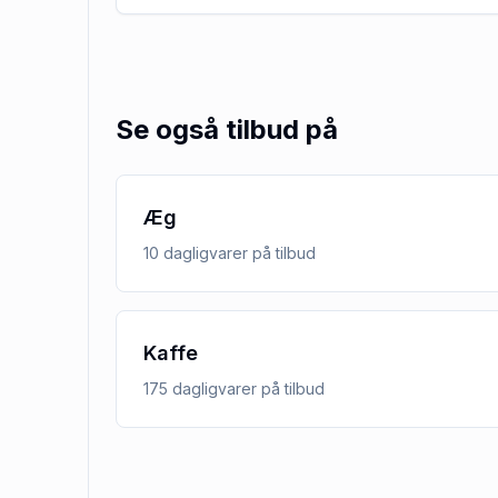
Se også tilbud på
Æg
10
dagligvarer
på tilbud
Kaffe
175
dagligvarer
på tilbud