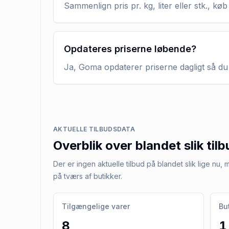
Sammenlign pris pr. kg, liter eller stk., 
Opdateres priserne løbende?
Ja, Goma opdaterer priserne dagligt så du 
AKTUELLE TILBUDSDATA
Overblik over
blandet slik
tilb
Der er ingen aktuelle tilbud på blandet slik lige nu
på tværs af butikker.
Tilgængelige varer
Bu
8
1