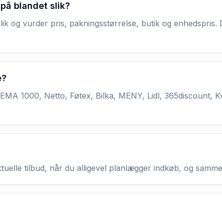
på blandet slik?
lik og vurder pris, pakningsstørrelse, butik og enhedspris. 
e?
MA 1000, Netto, Føtex, Bilka, MENY, Lidl, 365discount, K
aktuelle tilbud, når du alligevel planlægger indkøb, og samm