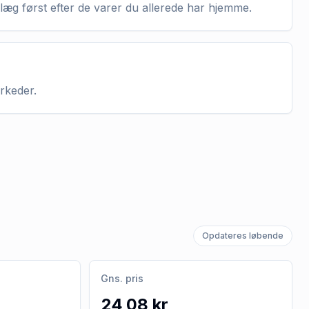
nlæg først efter de varer du allerede har hjemme.
arkeder.
Opdateres løbende
Gns. pris
24,08 kr