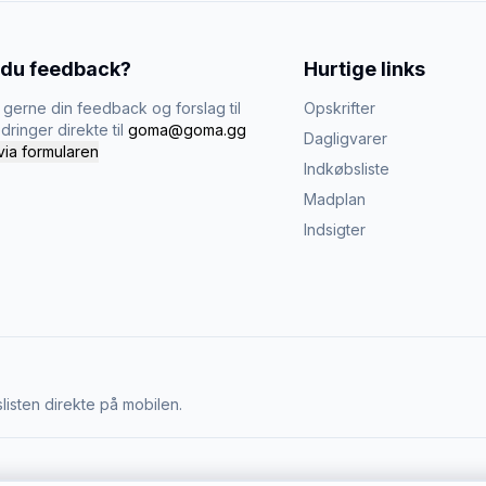
 du feedback?
Hurtige links
gerne din feedback og forslag til
Opskrifter
dringer direkte til
goma@goma.gg
Dagligvarer
via formularen
Indkøbsliste
Madplan
Indsigter
listen direkte på mobilen.