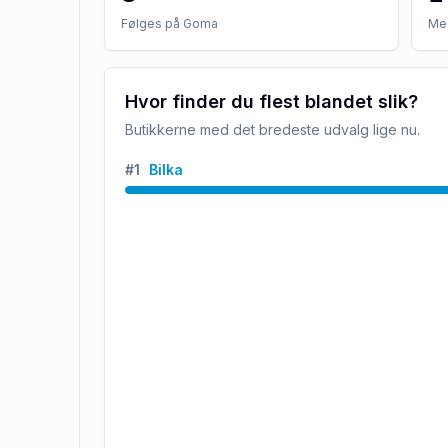
Følges på Goma
Med
Hvor finder du flest blandet slik?
Butikkerne med det bredeste udvalg lige nu.
#
1
Bilka