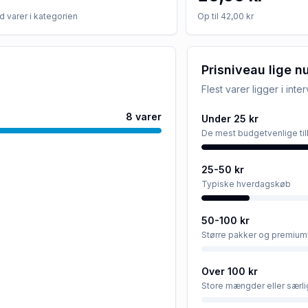
 varer i kategorien
Op til 42,00 kr
Prisniveau lige n
Flest varer ligger i inte
8
varer
Under 25 kr
De mest budgetvenlige ti
25-50 kr
Typiske hverdagskøb
50-100 kr
Større pakker og premium
Over 100 kr
Store mængder eller særli