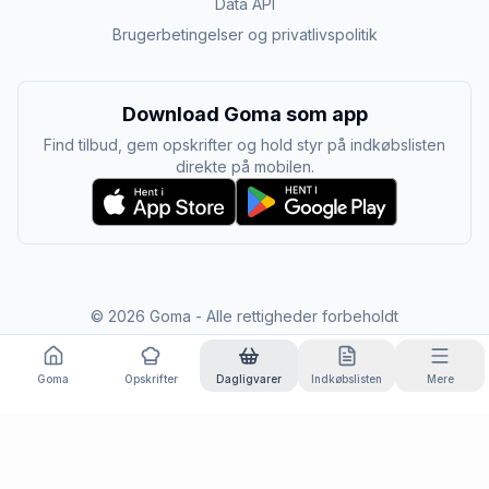
Data API
Brugerbetingelser og privatlivspolitik
Download Goma som app
Find tilbud, gem opskrifter og hold styr på indkøbslisten
direkte på mobilen.
©
2026
Goma - Alle rettigheder forbeholdt
Goma
Opskrifter
Dagligvarer
Indkøbslisten
Mere