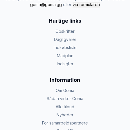
goma@goma.gg
eller
via formularen
Hurtige links
Opskrifter
Dagligvarer
Indkøbsliste
Madplan
Indsigter
Information
Om Goma
Sådan virker Goma
Alle tilbud
Nyheder
For samarbejdspartnere