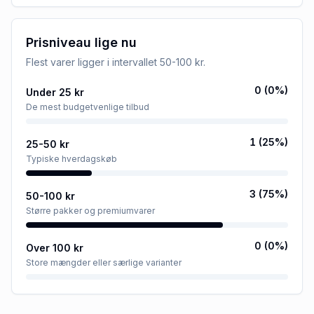
Prisniveau lige nu
Flest varer ligger i intervallet
50-100 kr
.
0
(
0
%)
Under 25 kr
De mest budgetvenlige tilbud
1
(
25
%)
25-50 kr
Typiske hverdagskøb
3
(
75
%)
50-100 kr
Større pakker og premiumvarer
0
(
0
%)
Over 100 kr
Store mængder eller særlige varianter