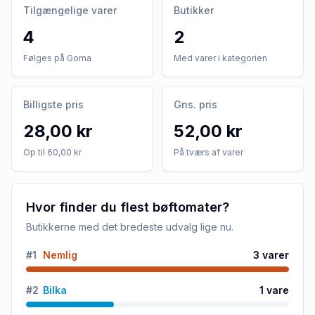
Tilgængelige varer
Butikker
4
2
Følges på Goma
Med varer i kategorien
Billigste pris
Gns. pris
28,00 kr
52,00 kr
Op til 60,00 kr
På tværs af varer
Hvor finder du flest bøftomater?
Butikkerne med det bredeste udvalg lige nu.
#
1
Nemlig
3
varer
#
2
Bilka
1
vare