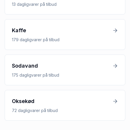
13
dagligvarer
på tilbud
Kaffe
179
dagligvarer
på tilbud
Sodavand
175
dagligvarer
på tilbud
Oksekød
72
dagligvarer
på tilbud