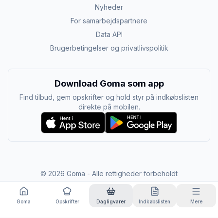
Nyheder
For samarbejdspartnere
Data API
Brugerbetingelser og privatlivspolitik
Download Goma som app
Find tilbud, gem opskrifter og hold styr på indkøbslisten
direkte på mobilen.
©
2026
Goma - Alle rettigheder forbeholdt
Goma
Opskrifter
Dagligvarer
Indkøbslisten
Mere