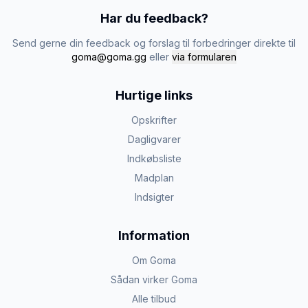
Har du feedback?
Send gerne din feedback og forslag til forbedringer direkte til
goma@goma.gg
eller
via formularen
Hurtige links
Opskrifter
Dagligvarer
Indkøbsliste
Madplan
Indsigter
Information
Om Goma
Sådan virker Goma
Alle tilbud