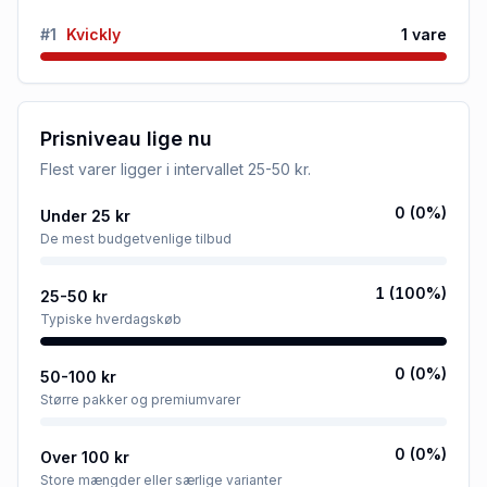
#
1
Kvickly
1
vare
Prisniveau lige nu
Flest varer ligger i intervallet
25-50 kr
.
0
(
0
%)
Under 25 kr
De mest budgetvenlige tilbud
1
(
100
%)
25-50 kr
Typiske hverdagskøb
0
(
0
%)
50-100 kr
Større pakker og premiumvarer
0
(
0
%)
Over 100 kr
Store mængder eller særlige varianter