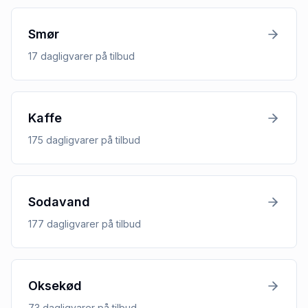
Smør
17
dagligvarer
på tilbud
Kaffe
175
dagligvarer
på tilbud
Sodavand
177
dagligvarer
på tilbud
Oksekød
73
dagligvarer
på tilbud