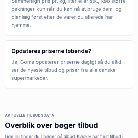
Sammenlign pris pr. kg, liter eller stk., køb større
pakninger kun når du kan nå at bruge dem, og
planlæg først efter de varer du allerede har
hjemme.
Opdateres priserne løbende?
Ja, Goma opdaterer priserne dagligt så du altid
ser de nyeste tilbud og priser fra alle danske
supermarkeder.
AKTUELLE TILBUDSDATA
Overblik over
bøger
tilbud
Lige nu finder du 1 bøger på tilbud. Kvickly har flest tilbud i