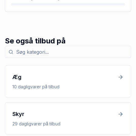
Se også tilbud på
Søg efter kategori med tilbud
Æg
10
dagligvarer
på tilbud
Skyr
29
dagligvarer
på tilbud