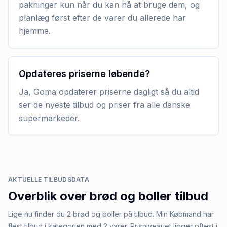
pakninger kun når du kan nå at bruge dem, og
planlæg først efter de varer du allerede har
hjemme.
Opdateres priserne løbende?
Ja, Goma opdaterer priserne dagligt så du altid
ser de nyeste tilbud og priser fra alle danske
supermarkeder.
AKTUELLE TILBUDSDATA
Overblik over
brød og boller
tilbud
Lige nu finder du 2 brød og boller på tilbud. Min Købmand har
flest tilbud i kategorien med 2 varer. Prisniveauet ligger oftest i