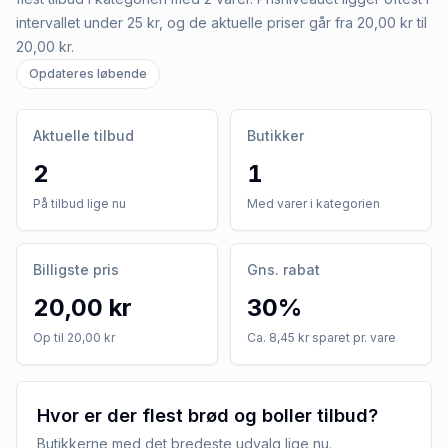
intervallet under 25 kr, og de aktuelle priser går fra 20,00 kr til
20,00 kr.
Opdateres løbende
Aktuelle tilbud
Butikker
2
1
På tilbud lige nu
Med varer i kategorien
Billigste pris
Gns. rabat
20,00 kr
30%
Op til 20,00 kr
Ca. 8,45 kr sparet pr. vare
Hvor er der flest brød og boller tilbud?
Butikkerne med det bredeste udvalg lige nu.