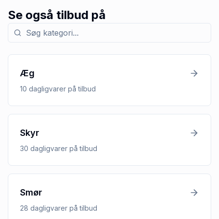
Se også tilbud på
Søg efter kategori med tilbud
Æg
10
dagligvarer
på tilbud
Skyr
30
dagligvarer
på tilbud
Smør
28
dagligvarer
på tilbud