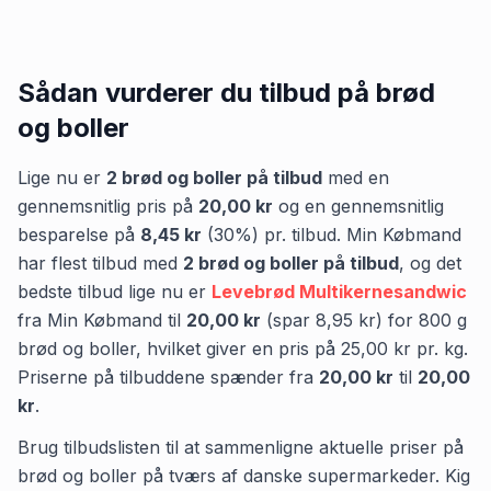
Sådan vurderer du tilbud på
brød
og boller
Lige nu er
2
brød og boller
på tilbud
med en
gennemsnitlig pris på
20,00 kr
og en gennemsnitlig
besparelse på
8,45 kr
(
30
%) pr. tilbud.
Min Købmand
har flest tilbud med
2
brød og boller
på tilbud
,
og det
bedste tilbud lige nu er
Levebrød Multikernesandwic
fra
Min Købmand
til
20,00 kr
(spar
8,95 kr
)
for
800
g
brød og boller
, hvilket giver en pris på
25,00 kr
pr.
kg
.
Priserne på tilbuddene spænder fra
20,00 kr
til
20,00
kr
.
Brug tilbudslisten til at sammenligne aktuelle priser på
brød og boller på tværs af danske supermarkeder. Kig