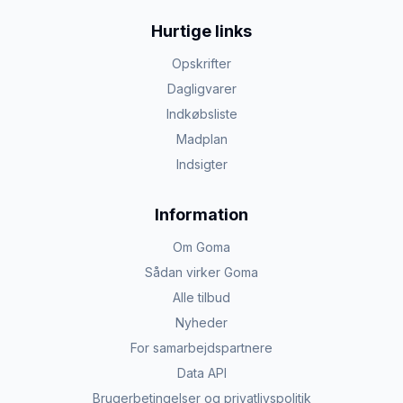
Hurtige links
Opskrifter
Dagligvarer
Indkøbsliste
Madplan
Indsigter
Information
Om Goma
Sådan virker Goma
Alle tilbud
Nyheder
For samarbejdspartnere
Data API
Brugerbetingelser og privatlivspolitik