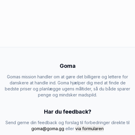
Goma
Gomas mission handler om at gøre det billigere og lettere for
danskere at handle ind. Goma hjælper dig med at finde de
bedste priser og planlægge ugens måltider, så du både sparer
penge og mindsker madspild.
Har du feedback?
Send gerne din feedback og forslag til forbedringer direkte til
goma@goma.gg
eller
via formularen