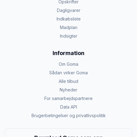
Opskrifter
Dagligvarer
Indkøbsliste
Madplan
Indsigter
Information
Om Goma
Sådan virker Goma
Alle tilbud
Nyheder
For samarbejdspartnere
Data API
Brugerbetingelser og privatlivspolitik