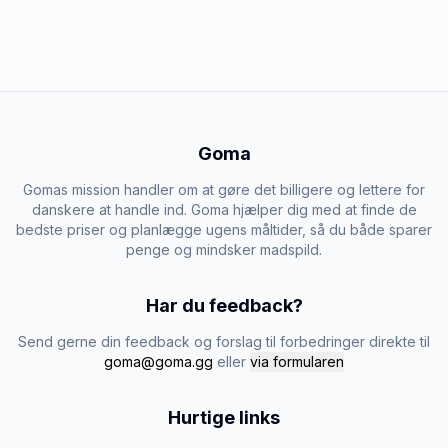
Goma
Gomas mission handler om at gøre det billigere og lettere for
danskere at handle ind. Goma hjælper dig med at finde de
bedste priser og planlægge ugens måltider, så du både sparer
penge og mindsker madspild.
Har du feedback?
Send gerne din feedback og forslag til forbedringer direkte til
goma@goma.gg
eller
via formularen
Hurtige links