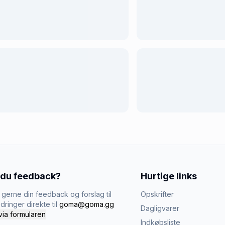
 du feedback?
Hurtige links
gerne din feedback og forslag til
Opskrifter
dringer direkte til
goma@goma.gg
Dagligvarer
via formularen
Indkøbsliste