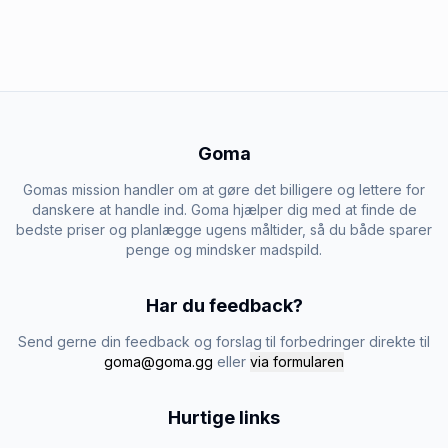
Goma
Gomas mission handler om at gøre det billigere og lettere for
danskere at handle ind. Goma hjælper dig med at finde de
bedste priser og planlægge ugens måltider, så du både sparer
penge og mindsker madspild.
Har du feedback?
Send gerne din feedback og forslag til forbedringer direkte til
goma@goma.gg
eller
via formularen
Hurtige links