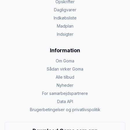
Opskrifter
Dagligvarer
Indkøbsliste
Madplan
Indsigter
Information
Om Goma
Sådan virker Goma
Alle tilbud
Nyheder
For samarbejdspartnere
Data API
Brugerbetingelser og privatlivspolitik