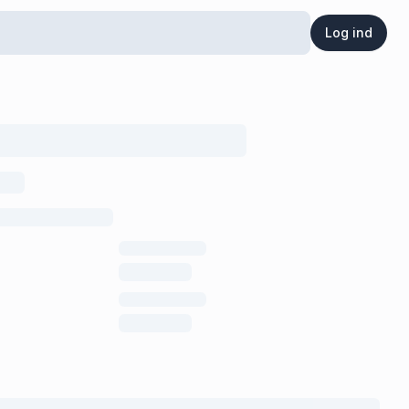
Log ind