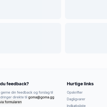
 du feedback?
Hurtige links
gerne din feedback og forslag til
Opskrifter
dringer direkte til
goma@goma.gg
Dagligvarer
via formularen
Indkøbsliste