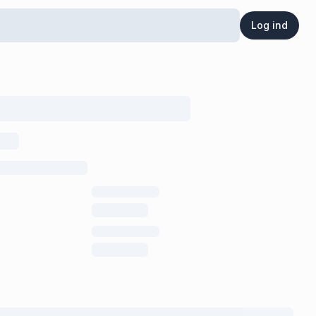
Log ind