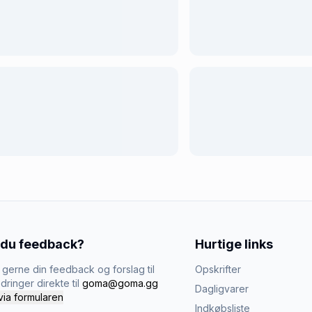
 du feedback?
Hurtige links
gerne din feedback og forslag til
Opskrifter
dringer direkte til
goma@goma.gg
Dagligvarer
via formularen
Indkøbsliste