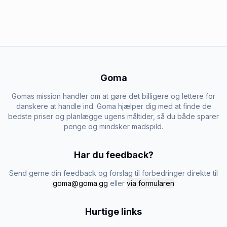
Goma
Gomas mission handler om at gøre det billigere og lettere for
danskere at handle ind. Goma hjælper dig med at finde de
bedste priser og planlægge ugens måltider, så du både sparer
penge og mindsker madspild.
Har du feedback?
Send gerne din feedback og forslag til forbedringer direkte til
goma@goma.gg
eller
via formularen
Hurtige links