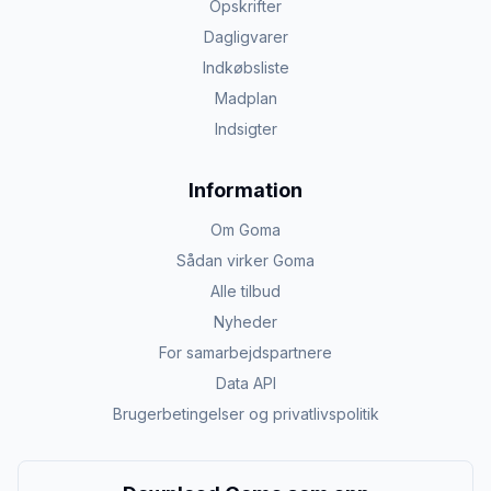
Opskrifter
Dagligvarer
Indkøbsliste
Madplan
Indsigter
Information
Om Goma
Sådan virker Goma
Alle tilbud
Nyheder
For samarbejdspartnere
Data API
Brugerbetingelser og privatlivspolitik