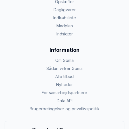
Opskrifter
Dagligvarer
Indkøbsliste
Madplan
Indsigter
Information
Om Goma
Sådan virker Goma
Alle tilbud
Nyheder
For samarbejdspartnere
Data API
Brugerbetingelser og privatlivspolitik