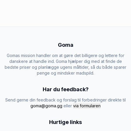
Goma
Gomas mission handler om at gøre det billigere og lettere for
danskere at handle ind. Goma hjælper dig med at finde de
bedste priser og planlægge ugens måltider, så du både sparer
penge og mindsker madspild.
Har du feedback?
Send gerne din feedback og forslag til forbedringer direkte til
goma@goma.gg
eller
via formularen
Hurtige links