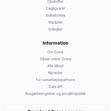
Opskrifter
Dagligvarer
Indkøbsliste
Madplan
Indsigter
Information
Om Goma
Sådan virker Goma
Alle tilbud
Nyheder
For samarbejdspartnere
Data API
Brugerbetingelser og privatlivspolitik