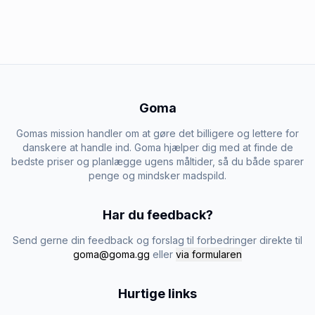
Goma
Gomas mission handler om at gøre det billigere og lettere for
danskere at handle ind. Goma hjælper dig med at finde de
bedste priser og planlægge ugens måltider, så du både sparer
penge og mindsker madspild.
Har du feedback?
Send gerne din feedback og forslag til forbedringer direkte til
goma@goma.gg
eller
via formularen
Hurtige links