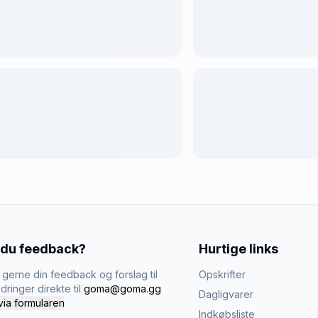
 du feedback?
Hurtige links
gerne din feedback og forslag til
Opskrifter
dringer direkte til
goma@goma.gg
Dagligvarer
via formularen
Indkøbsliste