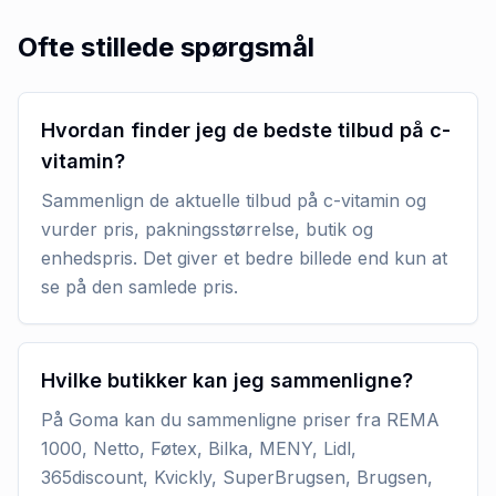
Ofte stillede spørgsmål
Hvordan finder jeg de bedste tilbud på c-
vitamin?
Sammenlign de aktuelle tilbud på c-vitamin og
vurder pris, pakningsstørrelse, butik og
enhedspris. Det giver et bedre billede end kun at
se på den samlede pris.
Hvilke butikker kan jeg sammenligne?
På Goma kan du sammenligne priser fra REMA
1000, Netto, Føtex, Bilka, MENY, Lidl,
365discount, Kvickly, SuperBrugsen, Brugsen,