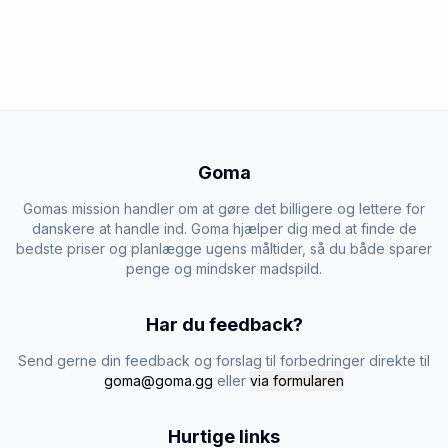
Goma
Gomas mission handler om at gøre det billigere og lettere for
danskere at handle ind. Goma hjælper dig med at finde de
bedste priser og planlægge ugens måltider, så du både sparer
penge og mindsker madspild.
Har du feedback?
Send gerne din feedback og forslag til forbedringer direkte til
goma@goma.gg
eller
via formularen
Hurtige links