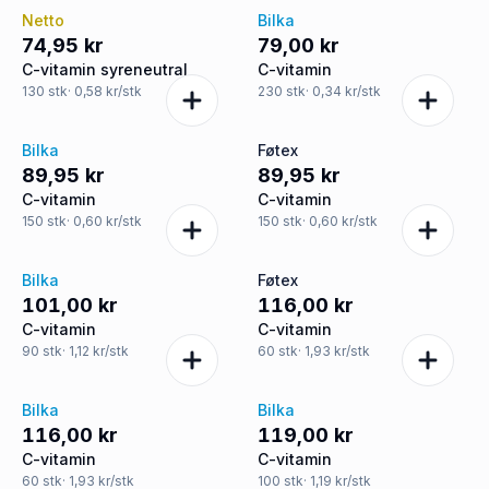
Netto
Bilka
74,95 kr
79,00 kr
C-vitamin syreneutral
C-vitamin
130
stk
· 0,58 kr/stk
230
stk
· 0,34 kr/stk
Bilka
Føtex
89,95 kr
89,95 kr
C-vitamin
C-vitamin
150
stk
· 0,60 kr/stk
150
stk
· 0,60 kr/stk
Bilka
Føtex
101,00 kr
116,00 kr
C-vitamin
C-vitamin
90
stk
· 1,12 kr/stk
60
stk
· 1,93 kr/stk
Bilka
Bilka
116,00 kr
119,00 kr
C-vitamin
C-vitamin
60
stk
· 1,93 kr/stk
100
stk
· 1,19 kr/stk