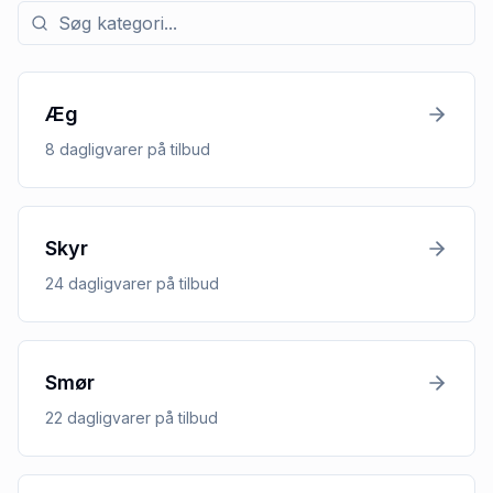
Søg efter kategori med tilbud
Æg
8
dagligvarer
på tilbud
Skyr
24
dagligvarer
på tilbud
Smør
22
dagligvarer
på tilbud