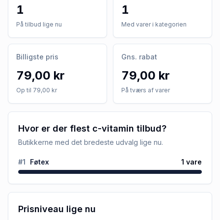
1
1
På tilbud lige nu
Med varer i kategorien
Billigste pris
Gns. rabat
79,00 kr
79,00 kr
Op til 79,00 kr
På tværs af varer
Hvor er der flest c-vitamin tilbud?
Butikkerne med det bredeste udvalg lige nu.
#
1
Føtex
1
vare
Prisniveau lige nu