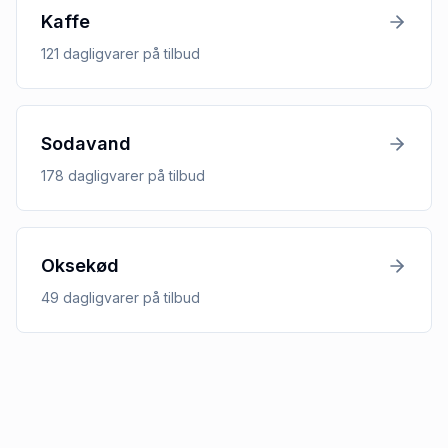
Kaffe
121
dagligvarer
på tilbud
Sodavand
178
dagligvarer
på tilbud
Oksekød
49
dagligvarer
på tilbud