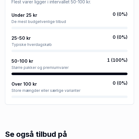
Flest varer ligger i intervallet
50-100 kr
.
0
(
0
%)
Under 25 kr
De mest budgetvenlige tilbud
0
(
0
%)
25-50 kr
Typiske hverdagskøb
1
(
100
%)
50-100 kr
Større pakker og premiumvarer
0
(
0
%)
Over 100 kr
Store mængder eller særlige varianter
Se også tilbud på