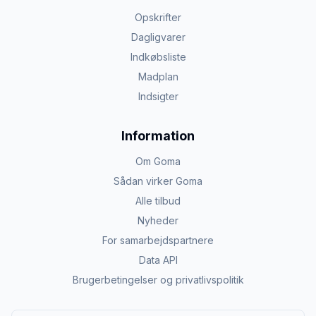
Opskrifter
Dagligvarer
Indkøbsliste
Madplan
Indsigter
Information
Om Goma
Sådan virker Goma
Alle tilbud
Nyheder
For samarbejdspartnere
Data API
Brugerbetingelser og privatlivspolitik