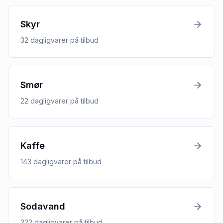
Skyr
32
dagligvarer
på tilbud
Smør
22
dagligvarer
på tilbud
Kaffe
143
dagligvarer
på tilbud
Sodavand
222
dagligvarer
på tilbud