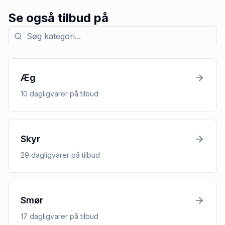
Se også tilbud på
Søg efter kategori med tilbud
Æg
10
dagligvarer
på tilbud
Skyr
29
dagligvarer
på tilbud
Smør
17
dagligvarer
på tilbud