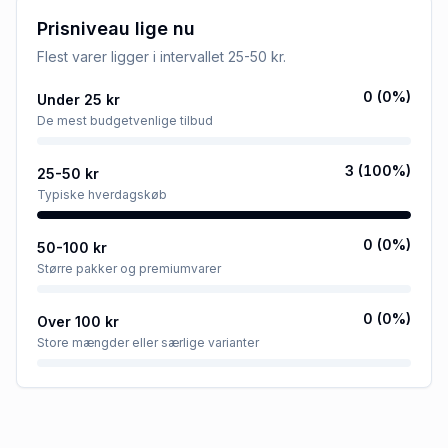
Prisniveau lige nu
Flest varer ligger i intervallet
25-50 kr
.
0
(
0
%)
Under 25 kr
De mest budgetvenlige tilbud
3
(
100
%)
25-50 kr
Typiske hverdagskøb
0
(
0
%)
50-100 kr
Større pakker og premiumvarer
0
(
0
%)
Over 100 kr
Store mængder eller særlige varianter