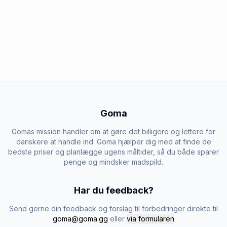
Goma
Gomas mission handler om at gøre det billigere og lettere for
danskere at handle ind. Goma hjælper dig med at finde de
bedste priser og planlægge ugens måltider, så du både sparer
penge og mindsker madspild.
Har du feedback?
Send gerne din feedback og forslag til forbedringer direkte til
goma@goma.gg
eller
via formularen