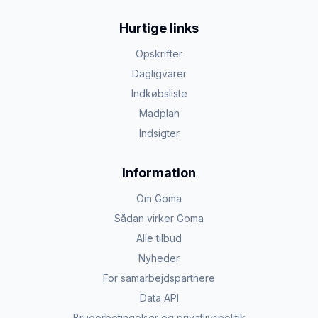
Hurtige links
Opskrifter
Dagligvarer
Indkøbsliste
Madplan
Indsigter
Information
Om Goma
Sådan virker Goma
Alle tilbud
Nyheder
For samarbejdspartnere
Data API
Brugerbetingelser og privatlivspolitik