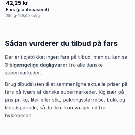
42,25 kr
Fars (plantebaseret)
250
g
· 169,00 kr/kg
Sådan vurderer du tilbud på
fars
Der er i øjeblikket ingen
fars
på tilbud, men du kan se
3
tilgængelige dagligvarer
fra alle danske
supermarkeder.
Brug tilbudslisten til at sammenligne aktuelle priser på
fars på tværs af danske supermarkeder. Kig især på
pris pr. kg, liter eller stk., pakningsstørrelse, butik og
tilbudsperiode, så du ikke kun vælger ud fra
hyldeprisen.