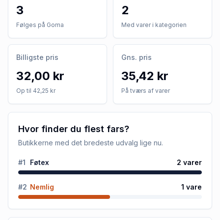
3
2
Følges på Goma
Med varer i kategorien
Billigste pris
Gns. pris
32,00 kr
35,42 kr
Op til 42,25 kr
På tværs af varer
Hvor finder du flest fars?
Butikkerne med det bredeste udvalg lige nu.
#
1
Føtex
2
varer
#
2
Nemlig
1
vare