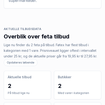
supermarkeder.
AKTUELLE TILBUDSDATA
Overblik over
feta
tilbud
Lige nu finder du 2 feta på tilbud. Føtex har flest tilbud i
kategorien med 1 vare. Prisniveauet ligger oftest i intervallet
under 25 kr, og de aktuelle priser går fra 19,95 kr til 27,95 kr.
Opdateres løbende
Aktuelle tilbud
Butikker
2
2
På tilbud lige nu
Med varer i kategorien