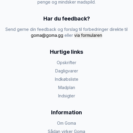
penge og mindsker madspild.
Har du feedback?
Send gerne din feedback og forslag til forbedringer direkte til
goma@goma.gg
eller
via formularen
Hurtige links
Opskrifter
Dagligvarer
Indkøbsliste
Madplan
Indsigter
Information
Om Goma
Sådan virker Goma