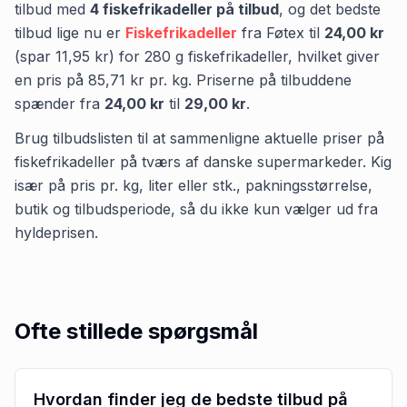
tilbud med
4
fiskefrikadeller
på tilbud
,
og det bedste
tilbud lige nu er
Fiskefrikadeller
fra
Føtex
til
24,00 kr
(spar
11,95 kr
)
for
280
g
fiskefrikadeller
, hvilket giver
en pris på
85,71 kr
pr.
kg
.
Priserne på tilbuddene
spænder fra
24,00 kr
til
29,00 kr
.
Brug tilbudslisten til at sammenligne aktuelle priser på
fiskefrikadeller på tværs af danske supermarkeder. Kig
især på pris pr. kg, liter eller stk., pakningsstørrelse,
butik og tilbudsperiode, så du ikke kun vælger ud fra
hyldeprisen.
Ofte stillede spørgsmål
Hvordan finder jeg de bedste tilbud på