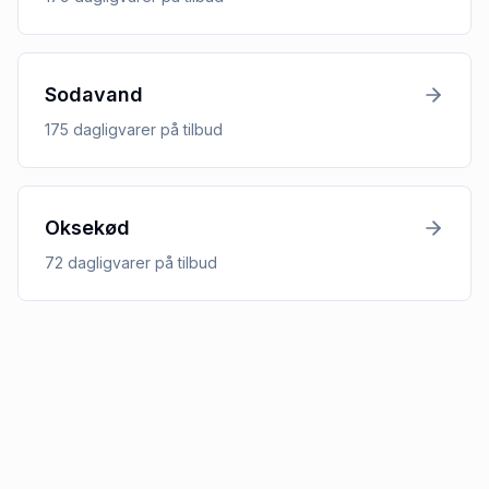
Sodavand
175
dagligvarer
på tilbud
Oksekød
72
dagligvarer
på tilbud