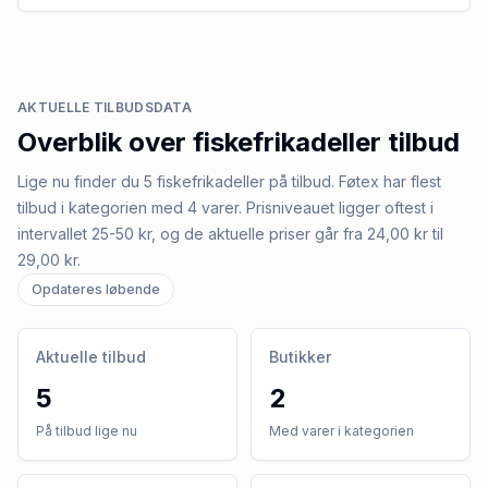
AKTUELLE TILBUDSDATA
Overblik over
fiskefrikadeller
tilbud
Lige nu finder du 5 fiskefrikadeller på tilbud. Føtex har flest
tilbud i kategorien med 4 varer. Prisniveauet ligger oftest i
intervallet 25-50 kr, og de aktuelle priser går fra 24,00 kr til
29,00 kr.
Opdateres løbende
Aktuelle tilbud
Butikker
5
2
På tilbud lige nu
Med varer i kategorien