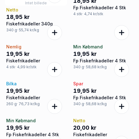
18,95 kr
Intet billede
Fp Fiskefrikadeller 4 Stk
Netto
4
stk
· 4,74 kr/stk
18,95 kr
Fiskefrikadeller 340g
340
g
· 55,74 kr/kg
Nemlig
Min Købmand
19,95 kr
19,95 kr
Fiskefrikadeller
Fp Fiskefrikadeller 4 Stk
4
stk
· 4,99 kr/stk
340
g
· 58,68 kr/kg
Bilka
Spar
19,95 kr
19,95 kr
Fiskefrikadeller
Fp Fiskefrikadeller 4 Stk
260
g
· 76,73 kr/kg
340
g
· 58,68 kr/kg
Min Købmand
Netto
19,95 kr
20,00 kr
Fp Fiskefrikadeller 4 Stk
Fiskefrikadeller