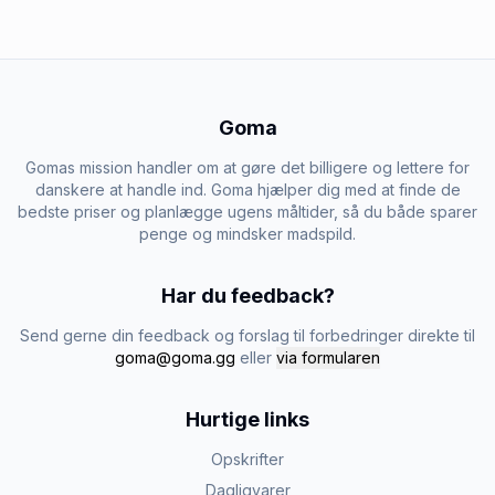
Goma
Gomas mission handler om at gøre det billigere og lettere for
danskere at handle ind. Goma hjælper dig med at finde de
bedste priser og planlægge ugens måltider, så du både sparer
penge og mindsker madspild.
Har du feedback?
Send gerne din feedback og forslag til forbedringer direkte til
goma@goma.gg
eller
via formularen
Hurtige links
Opskrifter
Dagligvarer