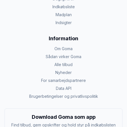
Indkøbsliste
Madplan
Indsigter
Information
Om Goma
Sådan virker Goma
Alle tilbud
Nyheder
For samarbejdspartnere
Data API
Brugerbetingelser og privatlivspolitik
Download Goma som app
Find tilbud, gem opskrifter og hold styr på indkøbslisten