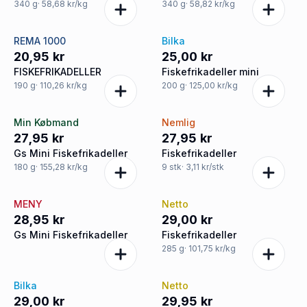
340
g
· 58,68 kr/kg
340
g
· 58,82 kr/kg
REMA 1000
Bilka
20,95 kr
25,00 kr
FISKEFRIKADELLER
Fiskefrikadeller mini
190
g
· 110,26 kr/kg
200
g
· 125,00 kr/kg
Min Købmand
Nemlig
27,95 kr
27,95 kr
Gs Mini Fiskefrikadeller
Fiskefrikadeller
180
g
· 155,28 kr/kg
9
stk
· 3,11 kr/stk
MENY
Netto
28,95 kr
29,00 kr
Gs Mini Fiskefrikadeller
Fiskefrikadeller
285
g
· 101,75 kr/kg
Bilka
Netto
29,00 kr
29,95 kr