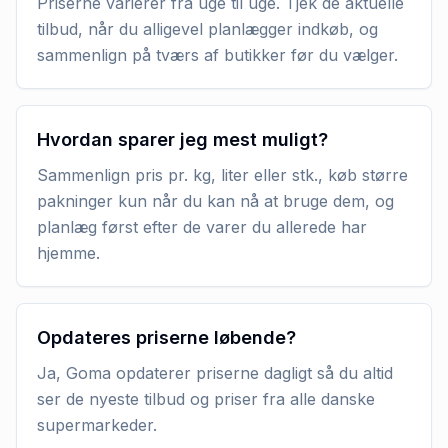
Priserne varierer fra uge til uge. Tjek de aktuelle
tilbud, når du alligevel planlægger indkøb, og
sammenlign på tværs af butikker før du vælger.
Hvordan sparer jeg mest muligt?
Sammenlign pris pr. kg, liter eller stk., køb større
pakninger kun når du kan nå at bruge dem, og
planlæg først efter de varer du allerede har
hjemme.
Opdateres priserne løbende?
Ja, Goma opdaterer priserne dagligt så du altid
ser de nyeste tilbud og priser fra alle danske
supermarkeder.