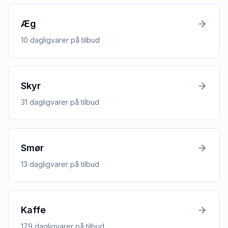
Æg
10
dagligvarer
på tilbud
Skyr
31
dagligvarer
på tilbud
Smør
13
dagligvarer
på tilbud
Kaffe
179
dagligvarer
på tilbud