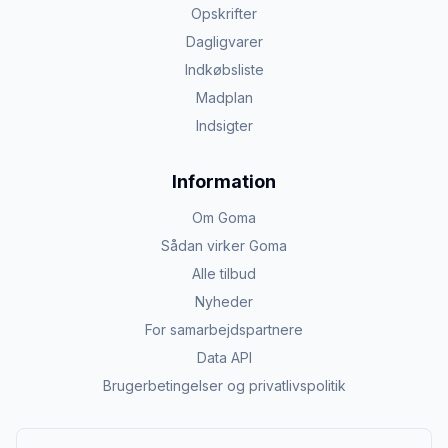
Opskrifter
Dagligvarer
Indkøbsliste
Madplan
Indsigter
Information
Om Goma
Sådan virker Goma
Alle tilbud
Nyheder
For samarbejdspartnere
Data API
Brugerbetingelser og privatlivspolitik