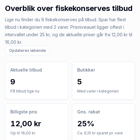
Overblik over
fiskekonserves
tilbud
Lige nu finder du 9 fiskekonserves på tilbud. Spar har flest
tilbud i kategorien med 2 varer. Prisniveauet ligger oftest i
intervallet under 25 kr, og de aktuelle priser går fra 12,00 kr til
16,00 kr.
Opdateres løbende
Aktuelle tilbud
Butikker
9
5
På tilbud lige nu
Med varer i kategorien
Billigste pris
Gns. rabat
12,00 kr
25%
Op til 16,00 kr
Ca. 6,10 kr sparet pr. vare