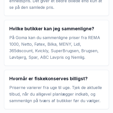
enhedspris. Det giver et bedre billede end kun at
se på den samlede pris.
Hvilke butikker kan jeg sammenligne?
På Goma kan du sammenligne priser fra REMA
1000, Netto, Føtex, Bilka, MENY, Lidl,
365discount, Kvickly, SuperBrugsen, Brugsen,
Løvbjerg, Spar, ABC Lavpris og Nemlig.
Hvornår er fiskekonserves billigst?
Priserne varierer fra uge til uge. Tjek de aktuelle
tilbud, når du alligevel planlægger indkøb, og
sammenlign på tværs af butikker før du vælger.