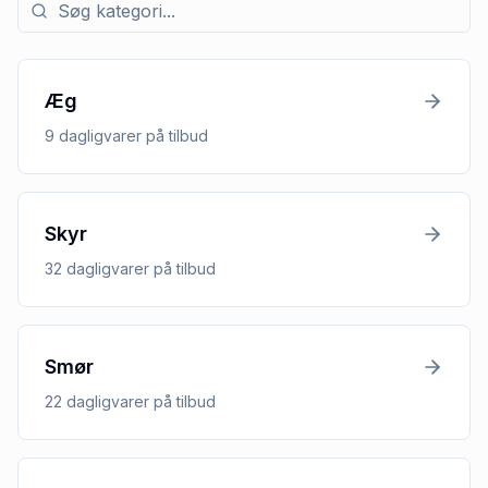
Søg efter kategori med tilbud
Æg
9
dagligvarer
på tilbud
Skyr
32
dagligvarer
på tilbud
Smør
22
dagligvarer
på tilbud