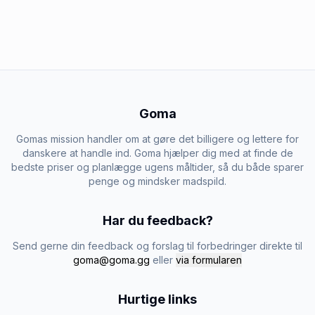
Goma
Gomas mission handler om at gøre det billigere og lettere for
danskere at handle ind. Goma hjælper dig med at finde de
bedste priser og planlægge ugens måltider, så du både sparer
penge og mindsker madspild.
Har du feedback?
Send gerne din feedback og forslag til forbedringer direkte til
goma@goma.gg
eller
via formularen
Hurtige links