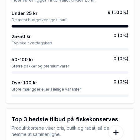
9
(
100
%)
Under 25 kr
De mest budgetvenlige tilbud
0
(
0
%)
25-50 kr
Typiske hverdagskøb
0
(
0
%)
50-100 kr
Større pakker og premiumvarer
0
(
0
%)
Over 100 kr
Store mængder eller særlige varianter
Top 3 bedste tilbud på
fiskekonserves
Produktkortene viser pris, butik og rabat, så de er
nemme at sammenligne.