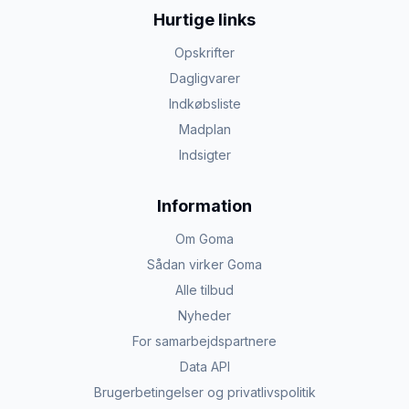
Hurtige links
Opskrifter
Dagligvarer
Indkøbsliste
Madplan
Indsigter
Information
Om Goma
Sådan virker Goma
Alle tilbud
Nyheder
For samarbejdspartnere
Data API
Brugerbetingelser og privatlivspolitik