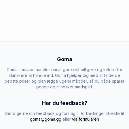
Goma
Gomas mission handler om at gøre det billigere og lettere for
danskere at handle ind. Goma hjælper dig med at finde de
bedste priser og planlægge ugens måltider, så du både sparer
penge og mindsker madspild.
Har du feedback?
Send gerne din feedback og forslag til forbedringer direkte til
goma@goma.gg
eller
via formularen