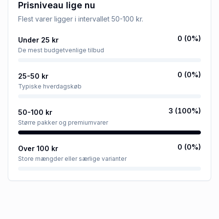
Prisniveau lige nu
Flest varer ligger i intervallet
50-100 kr
.
0
(
0
%)
Under 25 kr
De mest budgetvenlige tilbud
0
(
0
%)
25-50 kr
Typiske hverdagskøb
3
(
100
%)
50-100 kr
Større pakker og premiumvarer
0
(
0
%)
Over 100 kr
Store mængder eller særlige varianter