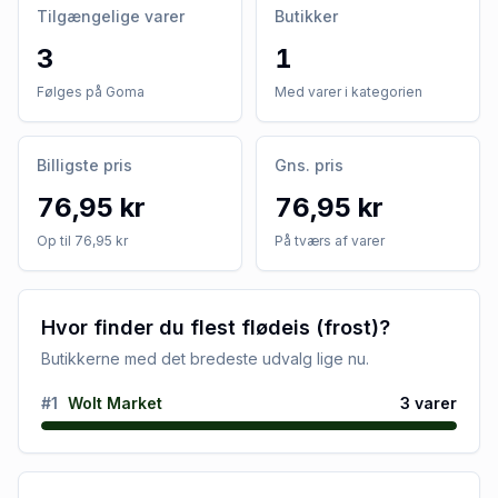
Tilgængelige varer
Butikker
3
1
Følges på Goma
Med varer i kategorien
Billigste pris
Gns. pris
76,95 kr
76,95 kr
Op til 76,95 kr
På tværs af varer
Hvor finder du flest flødeis (frost)?
Butikkerne med det bredeste udvalg lige nu.
#
1
Wolt Market
3
varer