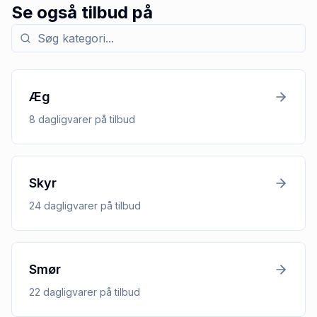
Se også tilbud på
Søg efter kategori med tilbud
Æg
8
dagligvarer
på tilbud
Skyr
24
dagligvarer
på tilbud
Smør
22
dagligvarer
på tilbud