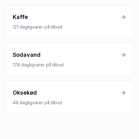
Kaffe
121
dagligvarer
på tilbud
Sodavand
178
dagligvarer
på tilbud
Oksekød
49
dagligvarer
på tilbud