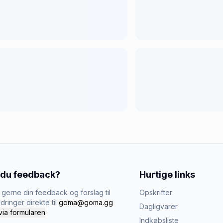
 du feedback?
Hurtige links
gerne din feedback og forslag til
Opskrifter
dringer direkte til
goma@goma.gg
Dagligvarer
via formularen
Indkøbsliste