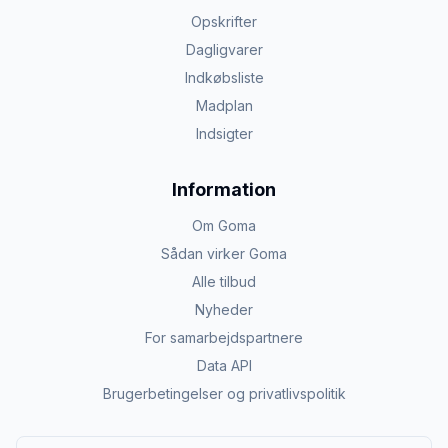
Opskrifter
Dagligvarer
Indkøbsliste
Madplan
Indsigter
Information
Om Goma
Sådan virker Goma
Alle tilbud
Nyheder
For samarbejdspartnere
Data API
Brugerbetingelser og privatlivspolitik