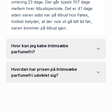
omkring 23 dage. Der går typisk 107 dage
mellem hver tilbudsperiode. Det er 41 dage
siden varen sidst var på tilbud hos Føtex,
hvilket betyder, at der nok vil gå lidt tid før,
varen kommer på tilbud igen.
Hvor kan jeg købe Intimsæbe
parfumefri?
Hvordan har prisen på Intimsæbe
parfumefri udviklet sig?