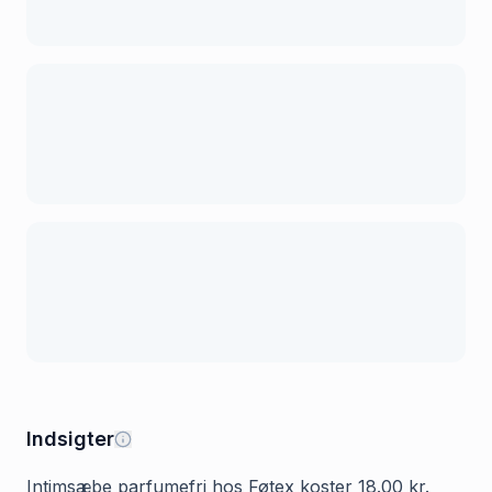
Indsigter
Intimsæbe parfumefri hos Føtex koster 18.00 kr.