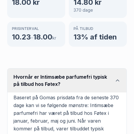
18.00
kr
14.80
kr
370
dage
PRISINTERVAL
PÅ TILBUD
10.23
18.00
13
% af tiden
–
kr
Hvornår er Intimsæbe parfumefri typisk
på tilbud hos Føtex?
Baseret på Gomas prisdata fra de seneste 370
dage kan vi se følgende mønstre: Intimsæbe
parfumefri har været på tilbud hos Føtex i
januar, februar, maj og juni. Når varen
kommer på tilbud, varer tilbuddet typisk