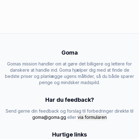
Goma
Gomas mission handler om at gøre det billigere og lettere for
danskere at handle ind. Goma hjælper dig med at finde de
bedste priser og planlægge ugens måltider, så du både sparer
penge og mindsker madspild.
Har du feedback?
Send gerne din feedback og forslag til forbedringer direkte til
goma@goma.gg
eller
via formularen
Hurtige links