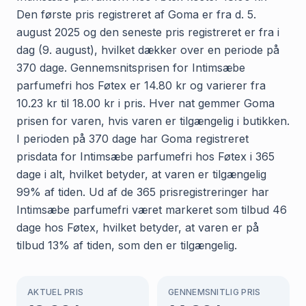
Den første pris registreret af Goma er fra d. 5.
august 2025 og den seneste pris registreret er fra i
dag (9. august), hvilket dækker over en periode på
370 dage. Gennemsnitsprisen for Intimsæbe
parfumefri hos Føtex er 14.80 kr og varierer fra
10.23 kr til 18.00 kr i pris. Hver nat gemmer Goma
prisen for varen, hvis varen er tilgængelig i butikken.
I perioden på 370 dage har Goma registreret
prisdata for Intimsæbe parfumefri hos Føtex i 365
dage i alt, hvilket betyder, at varen er tilgængelig
99% af tiden. Ud af de 365 prisregistreringer har
Intimsæbe parfumefri været markeret som tilbud 46
dage hos Føtex, hvilket betyder, at varen er på
tilbud 13% af tiden, som den er tilgængelig.
AKTUEL PRIS
GENNEMSNITLIG PRIS