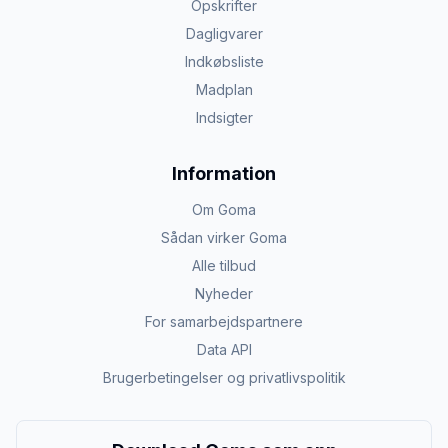
Opskrifter
Dagligvarer
Indkøbsliste
Madplan
Indsigter
Information
Om Goma
Sådan virker Goma
Alle tilbud
Nyheder
For samarbejdspartnere
Data API
Brugerbetingelser og privatlivspolitik