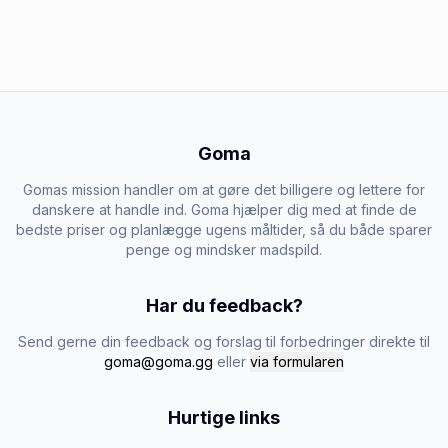
Goma
Gomas mission handler om at gøre det billigere og lettere for
danskere at handle ind. Goma hjælper dig med at finde de
bedste priser og planlægge ugens måltider, så du både sparer
penge og mindsker madspild.
Har du feedback?
Send gerne din feedback og forslag til forbedringer direkte til
goma@goma.gg
eller
via formularen
Hurtige links