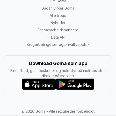
Om Goma
Sådan virker Goma
Alle tilbud
Nyheder
For samarbejdspartnere
Data API
Brugerbetingelser og privatlivspolitik
Download Goma som app
Find tilbud, gem opskrifter og hold styr på indkøbslisten
direkte på mobilen.
©
2026
Goma - Alle rettigheder forbeholdt