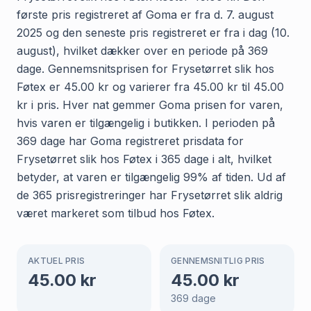
første pris registreret af Goma er fra d. 7. august
2025 og den seneste pris registreret er fra i dag (10.
august), hvilket dækker over en periode på 369
dage. Gennemsnitsprisen for Frysetørret slik hos
Føtex er 45.00 kr og varierer fra 45.00 kr til 45.00
kr i pris. Hver nat gemmer Goma prisen for varen,
hvis varen er tilgængelig i butikken. I perioden på
369 dage har Goma registreret prisdata for
Frysetørret slik hos Føtex i 365 dage i alt, hvilket
betyder, at varen er tilgængelig 99% af tiden. Ud af
de 365 prisregistreringer har Frysetørret slik aldrig
været markeret som tilbud hos Føtex.
AKTUEL PRIS
GENNEMSNITLIG PRIS
45.00
kr
45.00
kr
369
dage