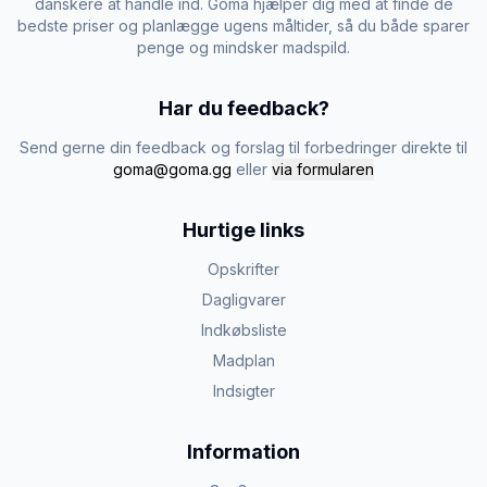
danskere at handle ind. Goma hjælper dig med at finde de
bedste priser og planlægge ugens måltider, så du både sparer
penge og mindsker madspild.
Har du feedback?
Send gerne din feedback og forslag til forbedringer direkte til
goma@goma.gg
eller
via formularen
Hurtige links
Opskrifter
Dagligvarer
Indkøbsliste
Madplan
Indsigter
Information