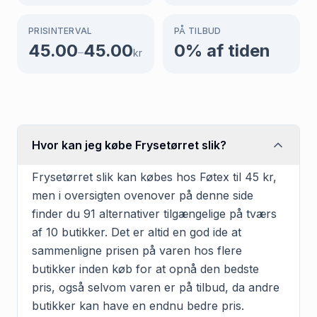
PRISINTERVAL
PÅ TILBUD
45.00
45.00
0
% af tiden
–
kr
Hvor kan jeg købe Frysetørret slik?
Frysetørret slik kan købes hos Føtex til 45 kr,
men i oversigten ovenover på denne side
finder du 91 alternativer tilgængelige på tværs
af 10 butikker. Det er altid en god ide at
sammenligne prisen på varen hos flere
butikker inden køb for at opnå den bedste
pris, også selvom varen er på tilbud, da andre
butikker kan have en endnu bedre pris.