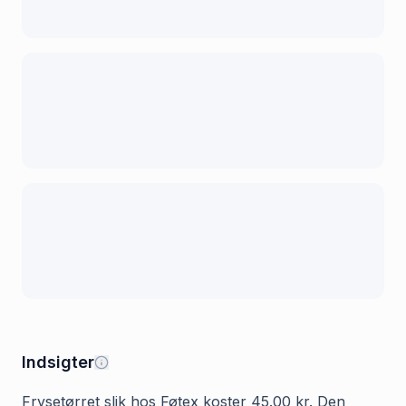
Indsigter
Frysetørret slik hos Føtex koster 45.00 kr. Den