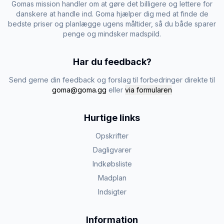
Gomas mission handler om at gøre det billigere og lettere for
danskere at handle ind. Goma hjælper dig med at finde de
bedste priser og planlægge ugens måltider, så du både sparer
penge og mindsker madspild.
Har du feedback?
Send gerne din feedback og forslag til forbedringer direkte til
goma@goma.gg
eller
via formularen
Hurtige links
Opskrifter
Dagligvarer
Indkøbsliste
Madplan
Indsigter
Information