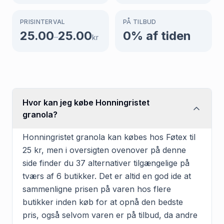
PRISINTERVAL
PÅ TILBUD
25.00
25.00
0
% af tiden
–
kr
Hvor kan jeg købe Honningristet
granola?
Honningristet granola kan købes hos Føtex til
25 kr, men i oversigten ovenover på denne
side finder du 37 alternativer tilgængelige på
tværs af 6 butikker. Det er altid en god ide at
sammenligne prisen på varen hos flere
butikker inden køb for at opnå den bedste
pris, også selvom varen er på tilbud, da andre