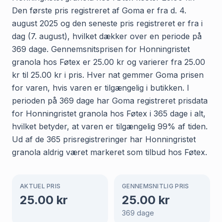
Den første pris registreret af Goma er fra d. 4.
august 2025 og den seneste pris registreret er fra i
dag (7. august), hvilket dækker over en periode på
369 dage. Gennemsnitsprisen for Honningristet
granola hos Føtex er 25.00 kr og varierer fra 25.00
kr til 25.00 kr i pris. Hver nat gemmer Goma prisen
for varen, hvis varen er tilgængelig i butikken. I
perioden på 369 dage har Goma registreret prisdata
for Honningristet granola hos Føtex i 365 dage i alt,
hvilket betyder, at varen er tilgængelig 99% af tiden.
Ud af de 365 prisregistreringer har Honningristet
granola aldrig været markeret som tilbud hos Føtex.
AKTUEL PRIS
GENNEMSNITLIG PRIS
25.00
kr
25.00
kr
369
dage