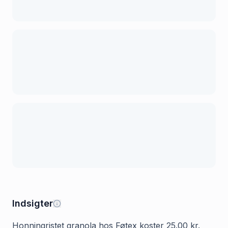
Indsigter
Honningristet granola hos Føtex koster 25.00 kr.