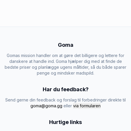
Goma
Gomas mission handler om at gøre det billigere og lettere for
danskere at handle ind. Goma hjælper dig med at finde de
bedste priser og planlægge ugens måltider, så du både sparer
penge og mindsker madspild.
Har du feedback?
Send gerne din feedback og forslag til forbedringer direkte til
goma@goma.gg
eller
via formularen
Hurtige links