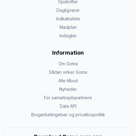
Opskrifter
Dagligvarer
Indkøbsliste
Madplan
Indsigter
Information
Om Goma
Sådan virker Goma
Alle tilbud
Nyheder
For samarbejdspartnere
Data API
Brugerbetingelser og privatlivspolitik