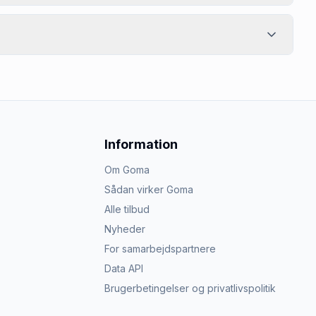
Information
Om Goma
Sådan virker Goma
Alle tilbud
Nyheder
For samarbejdspartnere
Data API
Brugerbetingelser og privatlivspolitik