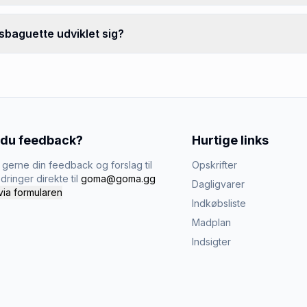
sbaguette udviklet sig?
 du feedback?
Hurtige links
gerne din feedback og forslag til
Opskrifter
dringer direkte til
goma@goma.gg
Dagligvarer
via formularen
Indkøbsliste
Madplan
Indsigter