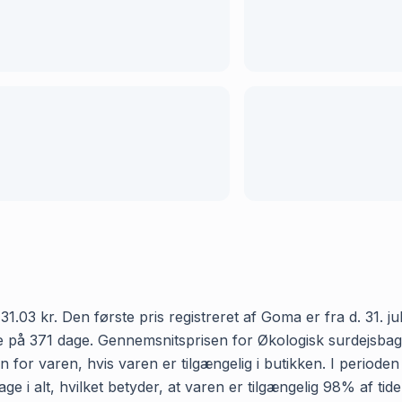
.03 kr. Den første pris registreret af Goma er fra d. 31. juli
 på 371 dage. Gennemsnitsprisen for Økologisk surdejsbaguet
 for varen, hvis varen er tilgængelig i butikken. I periode
e i alt, hvilket betyder, at varen er tilgængelig 98% af tid