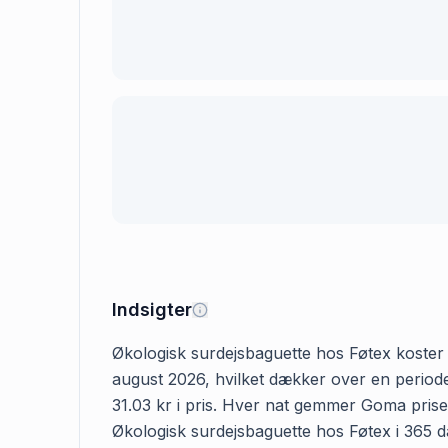
Indsigter
Økologisk surdejsbaguette hos Føtex koster 31
august 2026, hvilket dækker over en periode
31.03 kr i pris. Hver nat gemmer Goma prisen
Økologisk surdejsbaguette hos Føtex i 365 dag