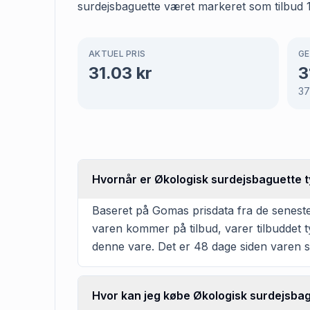
surdejsbaguette været markeret som tilbud 1 
AKTUEL PRIS
GE
31.03
kr
3
37
Hvornår er Økologisk surdejsbaguette ty
Baseret på Gomas prisdata fra de seneste
varen kommer på tilbud, varer tilbuddet t
denne vare. Det er 48 dage siden varen si
Hvor kan jeg købe Økologisk surdejsba