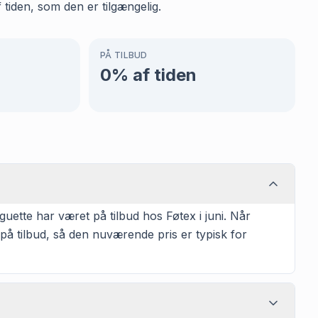
 tiden, som den er tilgængelig.
PÅ TILBUD
0
% af tiden
ette har været på tilbud hos Føtex i juni. Når
på tilbud, så den nuværende pris er typisk for