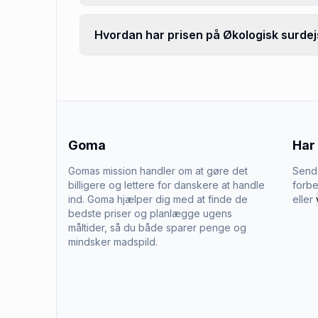
Hvordan har prisen på Økologisk surdej
Goma
Har
Gomas mission handler om at gøre det
Send 
billigere og lettere for danskere at handle
forbe
ind. Goma hjælper dig med at finde de
eller
bedste priser og planlægge ugens
måltider, så du både sparer penge og
mindsker madspild.