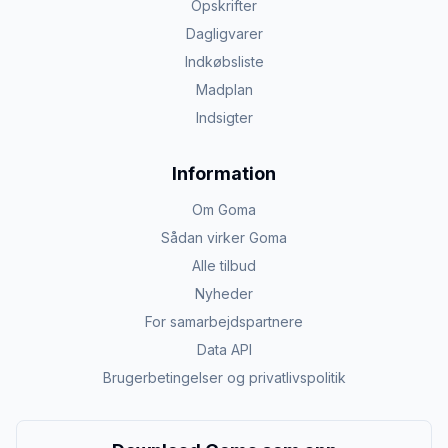
Opskrifter
Dagligvarer
Indkøbsliste
Madplan
Indsigter
Information
Om Goma
Sådan virker Goma
Alle tilbud
Nyheder
For samarbejdspartnere
Data API
Brugerbetingelser og privatlivspolitik