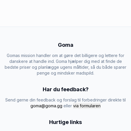
Goma
Gomas mission handler om at gøre det billigere og lettere for
danskere at handle ind. Goma hjælper dig med at finde de
bedste priser og planlægge ugens måltider, så du både sparer
penge og mindsker madspild.
Har du feedback?
Send gerne din feedback og forslag til forbedringer direkte til
goma@goma.gg
eller
via formularen
Hurtige links