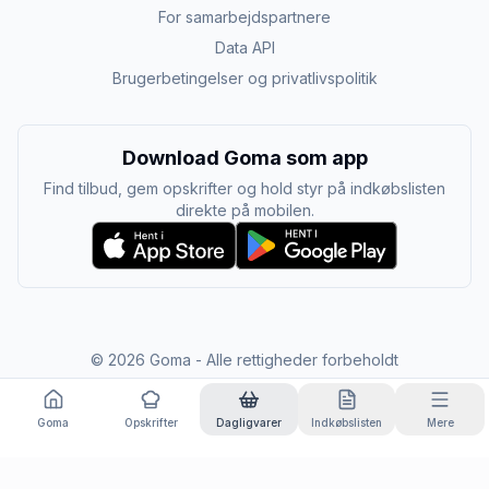
For samarbejdspartnere
Data API
Brugerbetingelser og privatlivspolitik
Download Goma som app
Find tilbud, gem opskrifter og hold styr på indkøbslisten
direkte på mobilen.
©
2026
Goma - Alle rettigheder forbeholdt
Goma
Opskrifter
Dagligvarer
Indkøbslisten
Mere