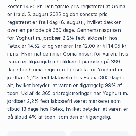
koster 14.95 kr. Den første pris registreret af Goma
er fra d. 5. august 2025 og den seneste pris
registreret er fra i dag (8. august), hvilket dækker
over en periode på 369 dage. Gennemsnitsprisen
for Yoghurt m. jordbær 2,2% fedt laktosefri hos
Føtex er 14.52 kr og varierer fra 12.00 kr til 14.95 kr
i pris. Hver nat gemmer Goma prisen for varen, hvis
varen er tilgængelig i butikken. I perioden på 369
dage har Goma registreret prisdata for Yoghurt m.
jordbær 2,2% fedt laktosefri hos Føtex i 365 dage i
alt, hvilket betyder, at varen er tilgængelig 99% af
tiden. Ud af de 365 prisregistreringer har Yoghurt m.
jordbær 2,2% fedt laktosefri været markeret som
tilbud 13 dage hos Føtex, hvilket betyder, at varen er
på tilbud 4% af tiden, som den er tilgængelig.