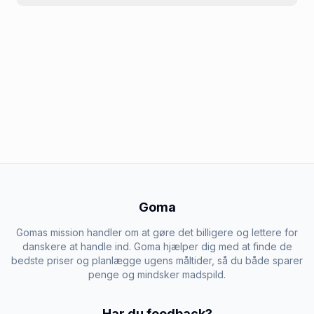
Goma
Gomas mission handler om at gøre det billigere og lettere for
danskere at handle ind. Goma hjælper dig med at finde de
bedste priser og planlægge ugens måltider, så du både sparer
penge og mindsker madspild.
Har du feedback?