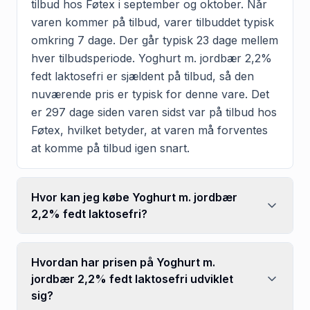
tilbud hos Føtex i september og oktober. Når
varen kommer på tilbud, varer tilbuddet typisk
omkring 7 dage. Der går typisk 23 dage mellem
hver tilbudsperiode. Yoghurt m. jordbær 2,2%
fedt laktosefri er sjældent på tilbud, så den
nuværende pris er typisk for denne vare. Det
er 297 dage siden varen sidst var på tilbud hos
Føtex, hvilket betyder, at varen må forventes
at komme på tilbud igen snart.
Hvor kan jeg købe Yoghurt m. jordbær
2,2% fedt laktosefri?
Hvordan har prisen på Yoghurt m.
jordbær 2,2% fedt laktosefri udviklet
sig?