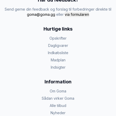
Send gerne din feedback og forslag til forbedringer direkte til
goma@goma.gg
eller
via formularen
Hurtige links
Opskrifter
Dagligvarer
Indkøbsliste
Madplan
Indsigter
Information
Om Goma
Sådan virker Goma
Alle tilbud
Nyheder