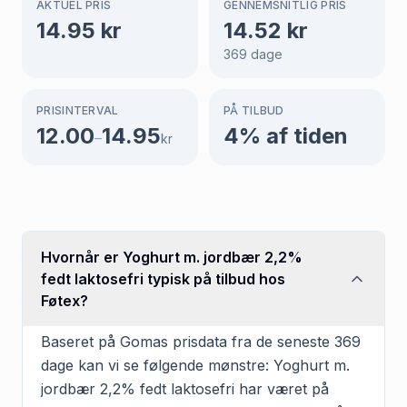
AKTUEL PRIS
GENNEMSNITLIG PRIS
14.95
kr
14.52
kr
369
dage
PRISINTERVAL
PÅ TILBUD
12.00
14.95
4
% af tiden
–
kr
Hvornår er Yoghurt m. jordbær 2,2%
fedt laktosefri typisk på tilbud hos
Føtex?
Baseret på Gomas prisdata fra de seneste 369
dage kan vi se følgende mønstre: Yoghurt m.
jordbær 2,2% fedt laktosefri har været på