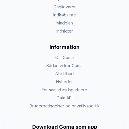
Dagligvarer
Indkøbsliste
Madplan
Indsigter
Information
Om Goma
Sådan virker Goma
Alle tilbud
Nyheder
For samarbejdspartnere
Data API
Brugerbetingelser og privatlivspolitik
Download Goma som app