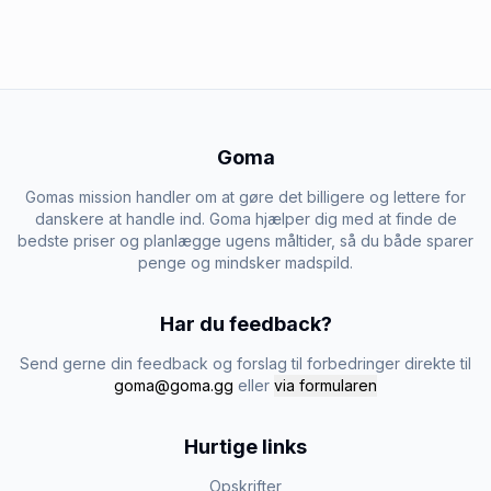
Goma
Gomas mission handler om at gøre det billigere og lettere for
danskere at handle ind. Goma hjælper dig med at finde de
bedste priser og planlægge ugens måltider, så du både sparer
penge og mindsker madspild.
Har du feedback?
Send gerne din feedback og forslag til forbedringer direkte til
goma@goma.gg
eller
via formularen
Hurtige links
Opskrifter