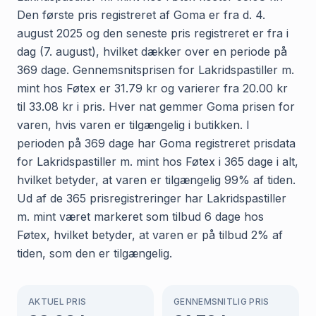
Den første pris registreret af Goma er fra d. 4.
august 2025 og den seneste pris registreret er fra i
dag (7. august), hvilket dækker over en periode på
369 dage. Gennemsnitsprisen for Lakridspastiller m.
mint hos Føtex er 31.79 kr og varierer fra 20.00 kr
til 33.08 kr i pris. Hver nat gemmer Goma prisen for
varen, hvis varen er tilgængelig i butikken. I
perioden på 369 dage har Goma registreret prisdata
for Lakridspastiller m. mint hos Føtex i 365 dage i alt,
hvilket betyder, at varen er tilgængelig 99% af tiden.
Ud af de 365 prisregistreringer har Lakridspastiller
m. mint været markeret som tilbud 6 dage hos
Føtex, hvilket betyder, at varen er på tilbud 2% af
tiden, som den er tilgængelig.
AKTUEL PRIS
GENNEMSNITLIG PRIS