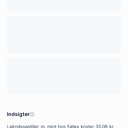
Indsigter
Lakridspastiller m. mint hos Føtex koster 33.08 kr.