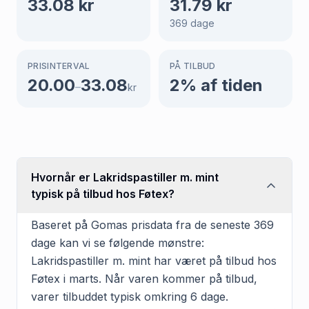
33.08
kr
31.79
kr
369
dage
PRISINTERVAL
PÅ TILBUD
20.00
33.08
2
% af tiden
–
kr
Hvornår er Lakridspastiller m. mint
typisk på tilbud hos Føtex?
Baseret på Gomas prisdata fra de seneste 369
dage kan vi se følgende mønstre:
Lakridspastiller m. mint har været på tilbud hos
Føtex i marts. Når varen kommer på tilbud,
varer tilbuddet typisk omkring 6 dage.