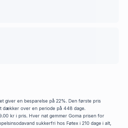
ket giver en besparelse på 22%. Den første pris
lket dækker over en periode på 448 dage.
99.00 kr i pris. Hver nat gemmer Goma prisen for
pelsinsodavand sukkerfri hos Føtex i 210 dage i alt,