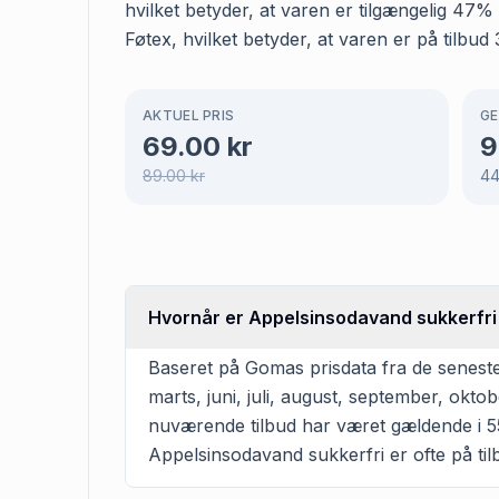
hvilket betyder, at varen er tilgængelig 47
Føtex, hvilket betyder, at varen er på tilbud
AKTUEL PRIS
GE
69.00
kr
9
89.00
kr
4
Hvornår er Appelsinsodavand sukkerfri t
Baseret på Gomas prisdata fra de seneste
marts, juni, juli, august, september, ok
nuværende tilbud har været gældende i 55
Appelsinsodavand sukkerfri er ofte på tilb