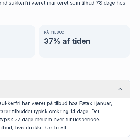
avand sukkerfri været markeret som tilbud 78 dage hos
PÅ TILBUD
37
% af tiden
kkerfri har været på tilbud hos Føtex i januar,
arer tilbuddet typisk omkring 14 dage. Det
typisk 37 dage mellem hver tilbudsperiode.
lbud, hvis du ikke har travlt.