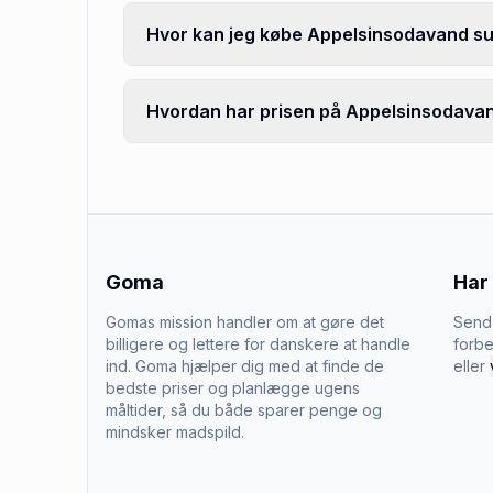
Hvor kan jeg købe Appelsinsodavand su
Hvordan har prisen på Appelsinsodavand
Goma
Har
Gomas mission handler om at gøre det
Send 
billigere og lettere for danskere at handle
forbe
ind. Goma hjælper dig med at finde de
eller
bedste priser og planlægge ugens
måltider, så du både sparer penge og
mindsker madspild.