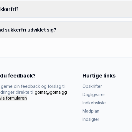
kkerfri?
 sukkerfri udviklet sig?
 du feedback?
Hurtige links
gerne din feedback og forslag til
Opskrifter
dringer direkte til
goma@goma.gg
Dagligvarer
via formularen
Indkøbsliste
Madplan
Indsigter