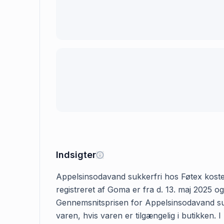
Indsigter
Appelsinsodavand sukkerfri hos Føtex koster 
registreret af Goma er fra d. 13. maj 2025 o
Gennemsnitsprisen for Appelsinsodavand sukk
varen, hvis varen er tilgængelig i butikken.