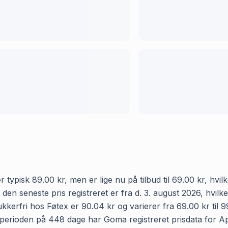
typisk 89.00 kr, men er lige nu på tilbud til 69.00 kr, hvil
g den seneste pris registreret er fra d. 3. august 2026, hvi
erfri hos Føtex er 90.04 kr og varierer fra 69.00 kr til 
 I perioden på 448 dage har Goma registreret prisdata for Ap