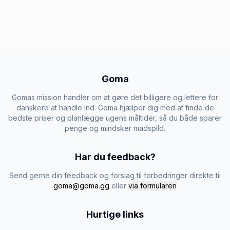
Goma
Gomas mission handler om at gøre det billigere og lettere for
danskere at handle ind. Goma hjælper dig med at finde de
bedste priser og planlægge ugens måltider, så du både sparer
penge og mindsker madspild.
Har du feedback?
Send gerne din feedback og forslag til forbedringer direkte til
goma@goma.gg
eller
via formularen
Hurtige links