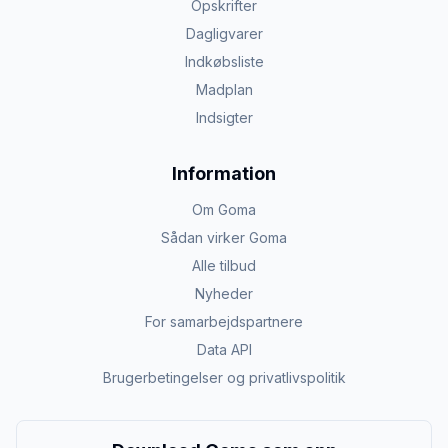
Opskrifter
Dagligvarer
Indkøbsliste
Madplan
Indsigter
Information
Om Goma
Sådan virker Goma
Alle tilbud
Nyheder
For samarbejdspartnere
Data API
Brugerbetingelser og privatlivspolitik