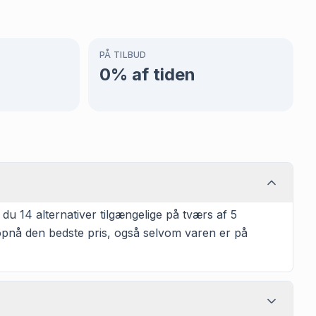
PÅ TILBUD
0
% af tiden
du 14 alternativer tilgængelige på tværs af 5
t opnå den bedste pris, også selvom varen er på