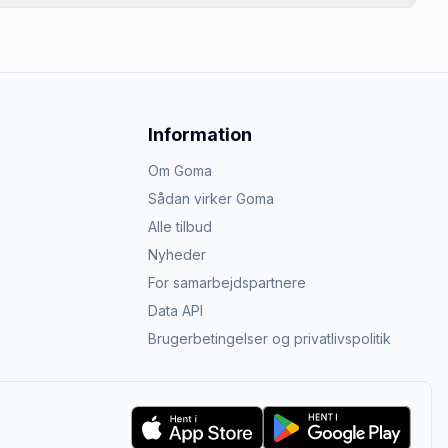
Information
Om Goma
Sådan virker Goma
Alle tilbud
Nyheder
For samarbejdspartnere
Data API
Brugerbetingelser og privatlivspolitik