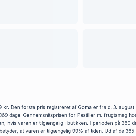
 kr. Den første pris registreret af Goma er fra d. 3. august 
69 dage. Gennemsnitsprisen for Pastiller m. frugtsmag hos Fø
 hvis varen er tilgængelig i butikken. I perioden på 369 da
 betyder, at varen er tilgængelig 99% af tiden. Ud af de 365 