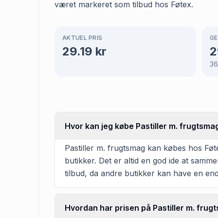
været markeret som tilbud hos Føtex.
AKTUEL PRIS
GE
29.19
kr
2
3
Hvor kan jeg købe Pastiller m. frugtsma
Pastiller m. frugtsmag kan købes hos Føte
butikker. Det er altid en god ide at samm
tilbud, da andre butikker kan have en en
Hvordan har prisen på Pastiller m. frugt