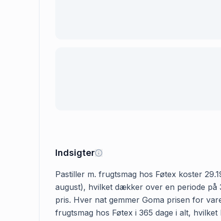
Indsigter
Pastiller m. frugtsmag hos Føtex koster 29.19
august), hvilket dækker over en periode på 3
pris. Hver nat gemmer Goma prisen for varen,
frugtsmag hos Føtex i 365 dage i alt, hvilket