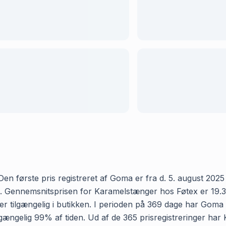
n første pris registreret af Goma er fra d. 5. august 2025 o
Gennemsnitsprisen for Karamelstænger hos Føtex er 19.36 kr
 tilgængelig i butikken. I perioden på 369 dage har Goma 
 tilgængelig 99% af tiden. Ud af de 365 prisregistreringer 