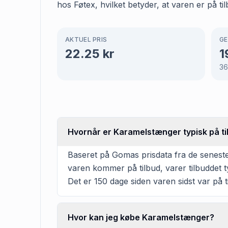
hos Føtex, hvilket betyder, at varen er på ti
AKTUEL PRIS
GE
22.25
kr
1
3
Hvornår er Karamelstænger typisk på ti
Baseret på Gomas prisdata fra de seneste
varen kommer på tilbud, varer tilbuddet 
Det er 150 dage siden varen sidst var på t
Hvor kan jeg købe Karamelstænger?