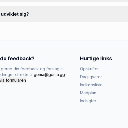
udviklet sig?
 du feedback?
Hurtige links
gerne din feedback og forslag til
Opskrifter
dringer direkte til
goma@goma.gg
Dagligvarer
via formularen
Indkøbsliste
Madplan
Indsigter