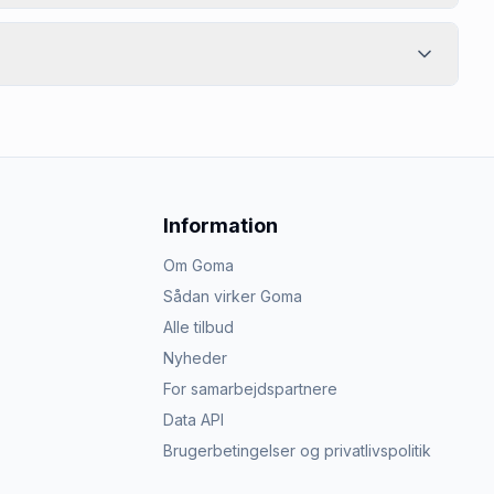
Information
Om Goma
Sådan virker Goma
Alle tilbud
Nyheder
For samarbejdspartnere
Data API
Brugerbetingelser og privatlivspolitik