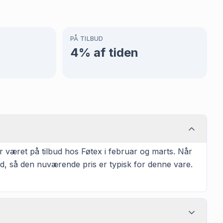
PÅ TILBUD
4
% af tiden
 været på tilbud hos Føtex i februar og marts. Når
ud, så den nuværende pris er typisk for denne vare.