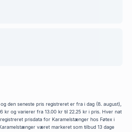
g den seneste pris registreret er fra i dag (8. august),
 og varierer fra 13.00 kr til 22.25 kr i pris. Hver nat
registreret prisdata for Karamelstænger hos Føtex i
har Karamelstænger været markeret som tilbud 13 dage