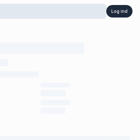
Log ind