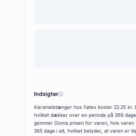
Indsigter
Karamelstænger hos Føtex koster 22.25 kr. De
hvilket dækker over en periode på 369 dage. 
gemmer Goma prisen for varen, hvis varen er
365 dage i alt, hvilket betyder, at varen er