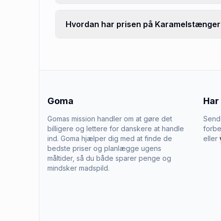
Hvordan har prisen på Karamelstænger 
Goma
Har
Gomas mission handler om at gøre det
Send 
billigere og lettere for danskere at handle
forbe
ind. Goma hjælper dig med at finde de
eller
bedste priser og planlægge ugens
måltider, så du både sparer penge og
mindsker madspild.