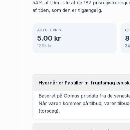
54% af tiden. Ud af de 187 prisregistreringe
af tiden, som den er tilgængelig.
AKTUEL PRIS
GE
5.00
kr
8
12.95
kr
3
Hvornår er Pastiller m. frugtsmag typisk
Baseret på Gomas prisdata fra de seneste 
Når varen kommer på tilbud, varer tilbud
(torsdag).