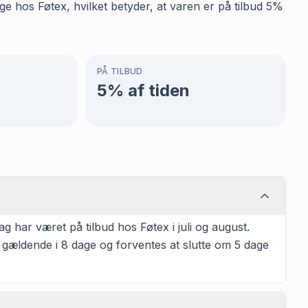
ge hos Føtex, hvilket betyder, at varen er på tilbud 5%
PÅ TILBUD
5
% af tiden
 har været på tilbud hos Føtex i juli og august.
 gældende i 8 dage og forventes at slutte om 5 dage