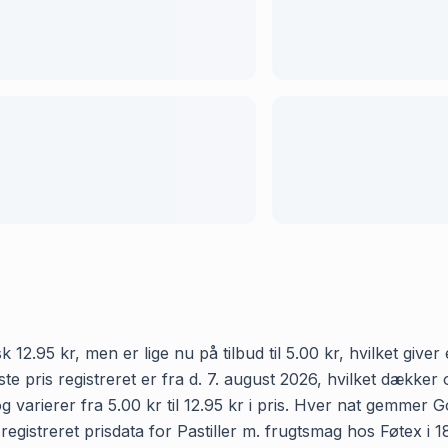
 12.95 kr, men er lige nu på tilbud til 5.00 kr, hvilket give
te pris registreret er fra d. 7. august 2026, hvilket dække
g varierer fra 5.00 kr til 12.95 kr i pris. Hver nat gemmer G
istreret prisdata for Pastiller m. frugtsmag hos Føtex i 187