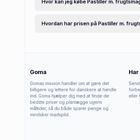
Hvor kan jeg købe Pastiller m. frugtsma
Hvordan har prisen på Pastiller m. frugt
Goma
Har
Gomas mission handler om at gøre det
Send 
billigere og lettere for danskere at handle
forbe
ind. Goma hjælper dig med at finde de
eller
bedste priser og planlægge ugens
måltider, så du både sparer penge og
mindsker madspild.