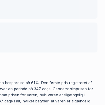
r en besparelse på 61%. Den første pris registreret af
r over en periode på 347 dage. Gennemsnitsprisen for
oma prisen for varen, hvis varen er tilgængelig i
 dage i alt, hvilket betyder, at varen er tilgængelig