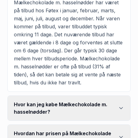
Mælkechokolade m. hasselnødder har været
på tilbud hos Føtex i januar, februar, marts,
maj, juni, juli, august og december. Når varen
kommer på tilbud, varer tilbuddet typisk
omkring 11 dage. Det nuværende tilbud har
været gældende i 8 dage og forventes at slutte
om 6 dage (torsdag). Der går typisk 30 dage
mellem hver tilbudsperiode. Mælkechokolade
m. hasselnødder er ofte på tilbud (31% af
tiden), så det kan betale sig at vente på næste
tilbud, hvis du ikke har travlt.
Hvor kan jeg købe Mælkechokolade m.
hasselnødder?
Hvordan har prisen på Mælkechokolade