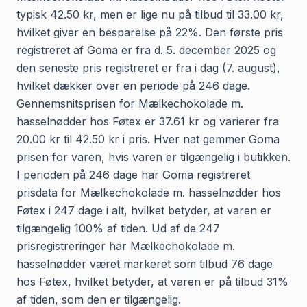
typisk 42.50 kr, men er lige nu på tilbud til 33.00 kr,
hvilket giver en besparelse på 22%. Den første pris
registreret af Goma er fra d. 5. december 2025 og
den seneste pris registreret er fra i dag (7. august),
hvilket dækker over en periode på 246 dage.
Gennemsnitsprisen for Mælkechokolade m.
hasselnødder hos Føtex er 37.61 kr og varierer fra
20.00 kr til 42.50 kr i pris. Hver nat gemmer Goma
prisen for varen, hvis varen er tilgængelig i butikken.
I perioden på 246 dage har Goma registreret
prisdata for Mælkechokolade m. hasselnødder hos
Føtex i 247 dage i alt, hvilket betyder, at varen er
tilgængelig 100% af tiden. Ud af de 247
prisregistreringer har Mælkechokolade m.
hasselnødder været markeret som tilbud 76 dage
hos Føtex, hvilket betyder, at varen er på tilbud 31%
af tiden, som den er tilgængelig.