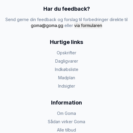
Har du feedback?
Send gerne din feedback og forslag til forbedringer direkte til
goma@goma.gg
eller
via formularen
Hurtige links
Opskrifter
Dagligvarer
Indkøbsliste
Madplan
Indsigter
Information
Om Goma
Sådan virker Goma
Alle tilbud