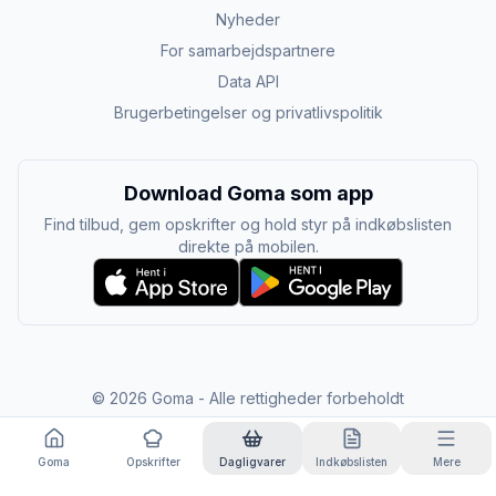
Nyheder
For samarbejdspartnere
Data API
Brugerbetingelser og privatlivspolitik
Download Goma som app
Find tilbud, gem opskrifter og hold styr på indkøbslisten
direkte på mobilen.
©
2026
Goma - Alle rettigheder forbeholdt
Goma
Opskrifter
Dagligvarer
Indkøbslisten
Mere