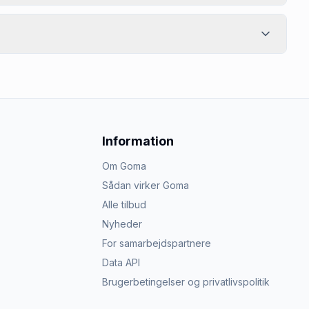
Information
Om Goma
Sådan virker Goma
Alle tilbud
Nyheder
For samarbejdspartnere
Data API
Brugerbetingelser og privatlivspolitik