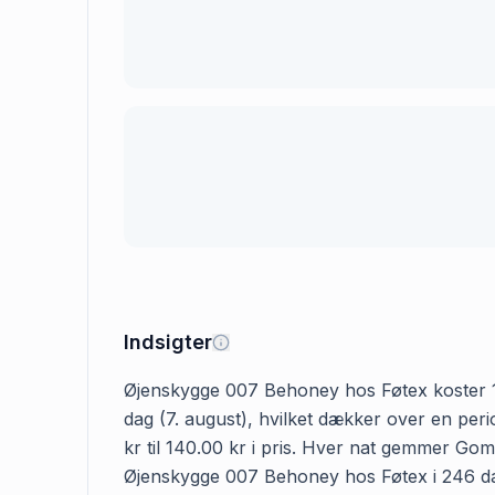
Indsigter
Øjenskygge 007 Behoney hos Føtex koster 140
dag (7. august), hvilket dækker over en pe
kr til 140.00 kr i pris. Hver nat gemmer Gom
Øjenskygge 007 Behoney hos Føtex i 246 dage