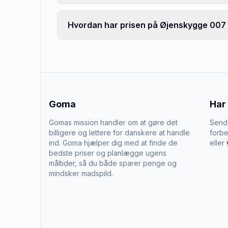
Hvordan har prisen på Øjenskygge 007 
Goma
Har
Gomas mission handler om at gøre det
Send 
billigere og lettere for danskere at handle
forbe
ind. Goma hjælper dig med at finde de
eller
bedste priser og planlægge ugens
måltider, så du både sparer penge og
mindsker madspild.