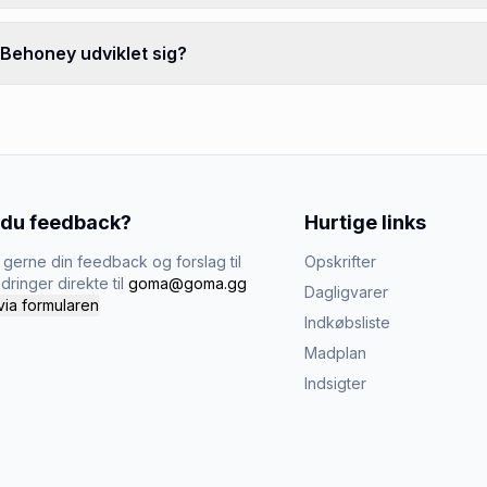
Behoney udviklet sig?
 du feedback?
Hurtige links
gerne din feedback og forslag til
Opskrifter
dringer direkte til
goma@goma.gg
Dagligvarer
via formularen
Indkøbsliste
Madplan
Indsigter