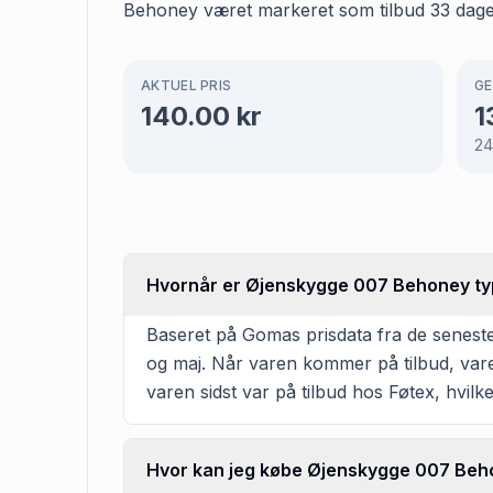
Behoney været markeret som tilbud 33 dage ho
AKTUEL PRIS
GE
140.00
kr
1
2
Hvornår er Øjenskygge 007 Behoney typ
Baseret på Gomas prisdata fra de senest
og maj. Når varen kommer på tilbud, varer
varen sidst var på tilbud hos Føtex, hvil
Hvor kan jeg købe Øjenskygge 007 Be