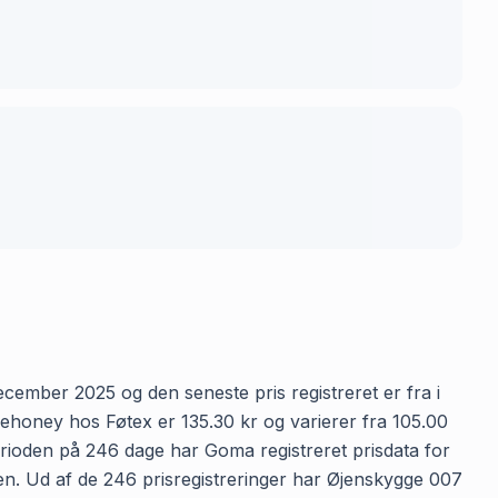
cember 2025 og den seneste pris registreret er fra i
ehoney hos Føtex er 135.30 kr og varierer fra 105.00
perioden på 246 dage har Goma registreret prisdata for
den. Ud af de 246 prisregistreringer har Øjenskygge 007