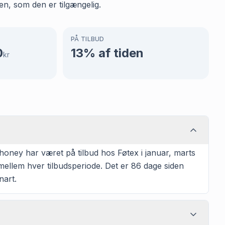
en, som den er tilgængelig.
PÅ TILBUD
0
13
% af tiden
kr
oney har været på tilbud hos Føtex i januar, marts
mellem hver tilbudsperiode. Det er 86 dage siden
nart.