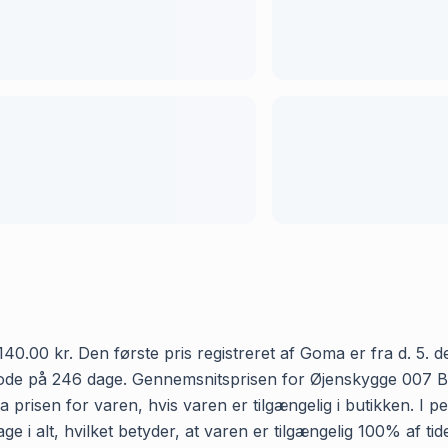
.00 kr. Den første pris registreret af Goma er fra d. 5. de
riode på 246 dage. Gennemsnitsprisen for Øjenskygge 007 B
a prisen for varen, hvis varen er tilgængelig i butikken. I 
 i alt, hvilket betyder, at varen er tilgængelig 100% af ti