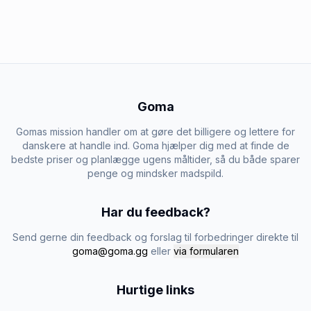
Goma
Gomas mission handler om at gøre det billigere og lettere for
danskere at handle ind. Goma hjælper dig med at finde de
bedste priser og planlægge ugens måltider, så du både sparer
penge og mindsker madspild.
Har du feedback?
Send gerne din feedback og forslag til forbedringer direkte til
goma@goma.gg
eller
via formularen
Hurtige links