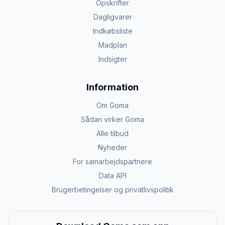
Opskrifter
Dagligvarer
Indkøbsliste
Madplan
Indsigter
Information
Om Goma
Sådan virker Goma
Alle tilbud
Nyheder
For samarbejdspartnere
Data API
Brugerbetingelser og privatlivspolitik