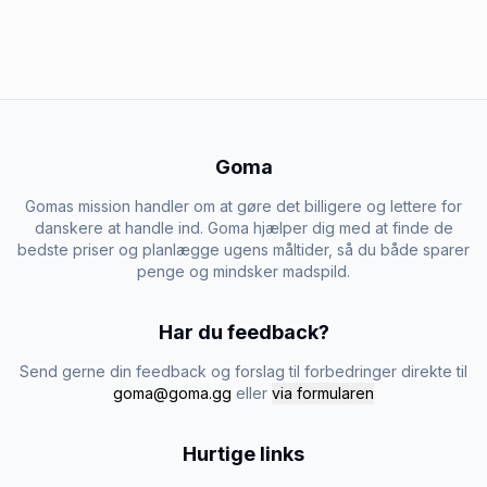
Goma
Gomas mission handler om at gøre det billigere og lettere for
danskere at handle ind. Goma hjælper dig med at finde de
bedste priser og planlægge ugens måltider, så du både sparer
penge og mindsker madspild.
Har du feedback?
Send gerne din feedback og forslag til forbedringer direkte til
goma@goma.gg
eller
via formularen
Hurtige links