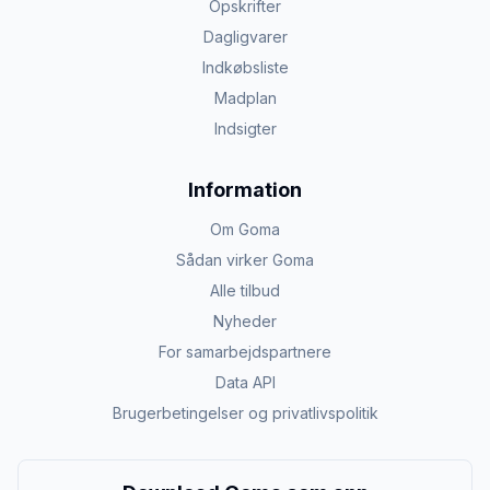
Opskrifter
Dagligvarer
Indkøbsliste
Madplan
Indsigter
Information
Om Goma
Sådan virker Goma
Alle tilbud
Nyheder
For samarbejdspartnere
Data API
Brugerbetingelser og privatlivspolitik