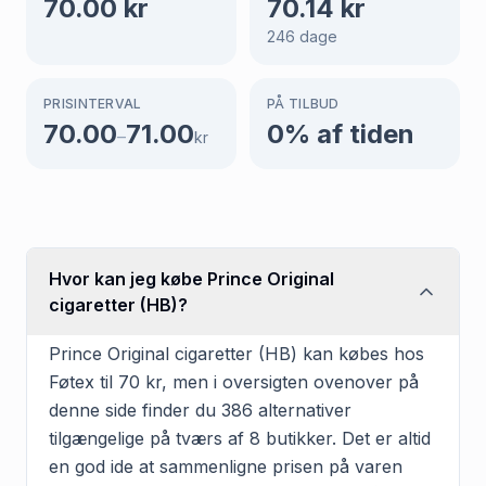
70.00
kr
70.14
kr
246
dage
PRISINTERVAL
PÅ TILBUD
70.00
71.00
0
% af tiden
–
kr
Hvor kan jeg købe Prince Original
cigaretter (HB)?
Prince Original cigaretter (HB) kan købes hos
Føtex til 70 kr, men i oversigten ovenover på
denne side finder du 386 alternativer
tilgængelige på tværs af 8 butikker. Det er altid
en god ide at sammenligne prisen på varen