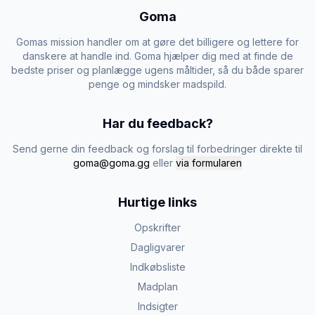
Goma
Gomas mission handler om at gøre det billigere og lettere for
danskere at handle ind. Goma hjælper dig med at finde de
bedste priser og planlægge ugens måltider, så du både sparer
penge og mindsker madspild.
Har du feedback?
Send gerne din feedback og forslag til forbedringer direkte til
goma@goma.gg
eller
via formularen
Hurtige links
Opskrifter
Dagligvarer
Indkøbsliste
Madplan
Indsigter