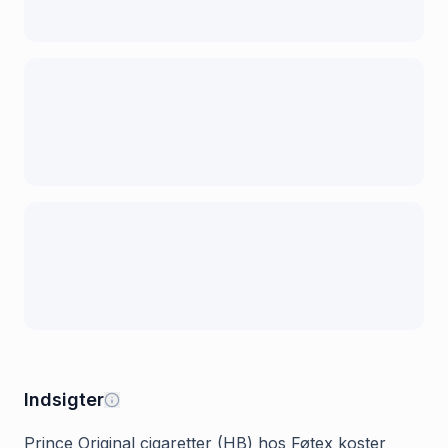
Indsigter
Prince Original cigaretter (HB) hos Føtex koster