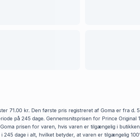
ter 71.00 kr. Den første pris registreret af Goma er fra d. 
riode på 245 dage. Gennemsnitsprisen for Prince Original 10
r Goma prisen for varen, hvis varen er tilgængelig i butikke
 i 245 dage i alt, hvilket betyder, at varen er tilgængelig 10