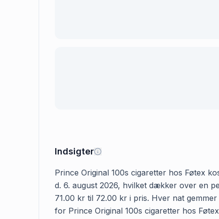
Indsigter
Prince Original 100s cigaretter hos Føtex kos
d. 6. august 2026, hvilket dækker over en pe
71.00 kr til 72.00 kr i pris. Hver nat gemme
for Prince Original 100s cigaretter hos Føtex