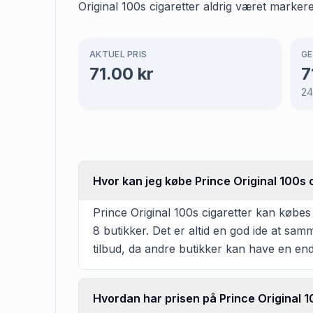
Original 100s cigaretter aldrig været marker
AKTUEL PRIS
GE
71.00
kr
7
24
Hvor kan jeg købe Prince Original 100s 
Prince Original 100s cigaretter kan købes
8 butikker. Det er altid en god ide at sa
tilbud, da andre butikker kan have en en
Hvordan har prisen på Prince Original 10