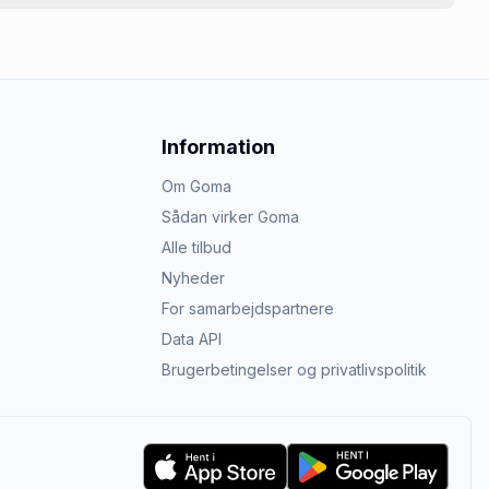
Information
Om Goma
Sådan virker Goma
Alle tilbud
Nyheder
For samarbejdspartnere
Data API
Brugerbetingelser og privatlivspolitik