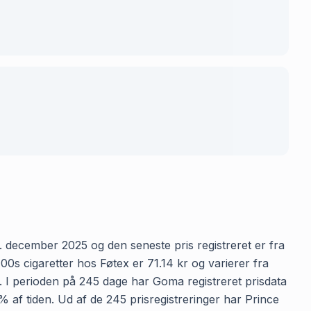
5. december 2025 og den seneste pris registreret er fra
0s cigaretter hos Føtex er 71.14 kr og varierer fra
n. I perioden på 245 dage har Goma registreret prisdata
0% af tiden. Ud af de 245 prisregistreringer har Prince