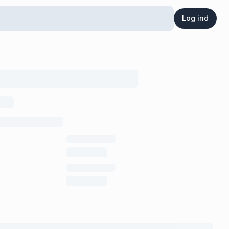
Log ind