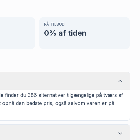
PÅ TILBUD
0
% af tiden
e finder du 386 alternativer tilgængelige på tværs af
at opnå den bedste pris, også selvom varen er på