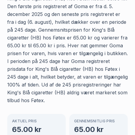
Den første pris registreret af Goma er fra d. 5.
december 2025 og den seneste pris registreret er
fra i dag (6. august), hvilket dækker over en periode
på 245 dage. Gennemsnitsprisen for King's Blå
cigaretter (HB) hos Føtex er 65.00 kr og varierer fra
65.00 kr til 65.00 kr i pris. Hver nat gemmer Goma
prisen for varen, hvis varen er tilgængelig i butikken.
I perioden på 245 dage har Goma registreret
prisdata for King's Blå cigaretter (HB) hos Føtex i
245 dage i alt, hvilket betyder, at varen er tilgængelig
100% af tiden. Ud af de 245 prisregistreringer har
King's Blå cigaretter (HB) aldrig været markeret som
tilbud hos Føtex.
AKTUEL PRIS
GENNEMSNITLIG PRIS
65.00
kr
65.00
kr