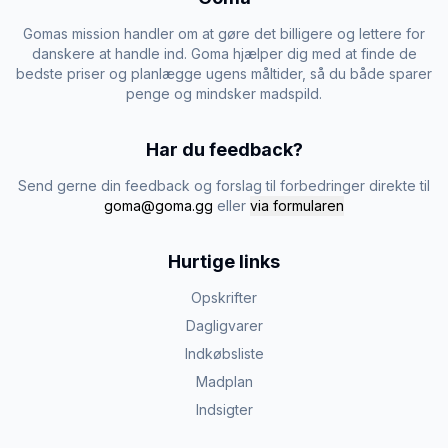
Gomas mission handler om at gøre det billigere og lettere for
danskere at handle ind. Goma hjælper dig med at finde de
bedste priser og planlægge ugens måltider, så du både sparer
penge og mindsker madspild.
Har du feedback?
Send gerne din feedback og forslag til forbedringer direkte til
goma@goma.gg
eller
via formularen
Hurtige links
Opskrifter
Dagligvarer
Indkøbsliste
Madplan
Indsigter