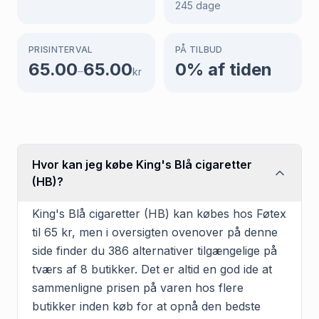
245
dage
PRISINTERVAL
PÅ TILBUD
65.00
65.00
0
% af tiden
–
kr
Hvor kan jeg købe King's Blå cigaretter
(HB)?
King's Blå cigaretter (HB) kan købes hos Føtex
til 65 kr, men i oversigten ovenover på denne
side finder du 386 alternativer tilgængelige på
tværs af 8 butikker. Det er altid en god ide at
sammenligne prisen på varen hos flere
butikker inden køb for at opnå den bedste