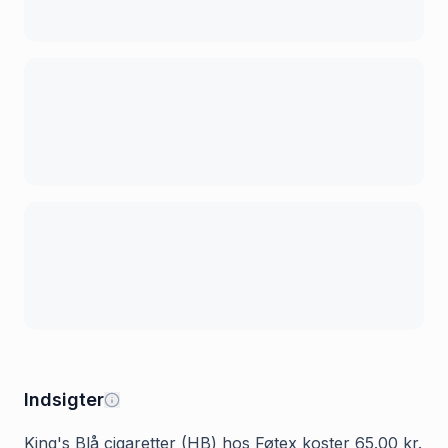
Indsigter
King's Blå cigaretter (HB) hos Føtex koster 65.00 kr.