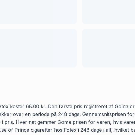
tex koster 68.00 kr. Den første pris registreret af Goma e
t dækker over en periode på 248 dage. Gennemsnitsprisen for
kr i pris. Hver nat gemmer Goma prisen for varen, hvis varen
e of Prince cigaretter hos Føtex i 248 dage i alt, hvilket b