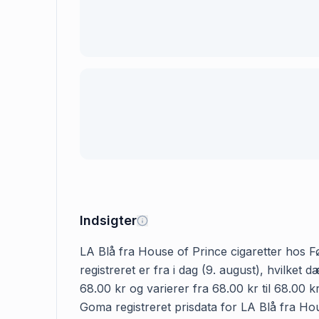
Indsigter
LA Blå fra House of Prince cigaretter hos Fø
registreret er fra i dag (9. august), hvilke
68.00 kr og varierer fra 68.00 kr til 68.00 
Goma registreret prisdata for LA Blå fra Hous