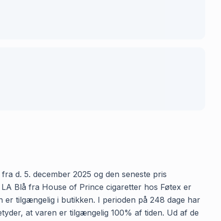
r fra d. 5. december 2025 og den seneste pris
 LA Blå fra House of Prince cigaretter hos Føtex er
 er tilgængelig i butikken. I perioden på 248 dage har
etyder, at varen er tilgængelig 100% af tiden. Ud af de