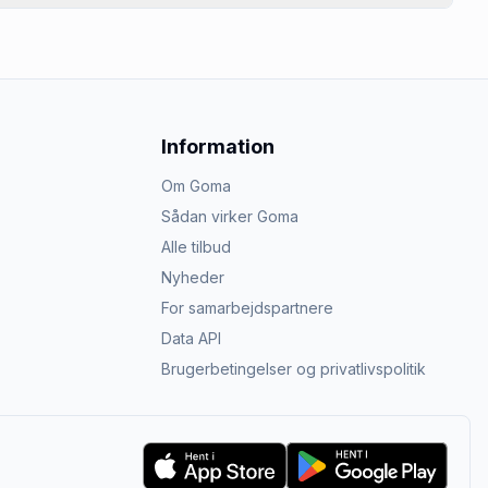
Information
Om Goma
Sådan virker Goma
Alle tilbud
Nyheder
For samarbejdspartnere
Data API
Brugerbetingelser og privatlivspolitik