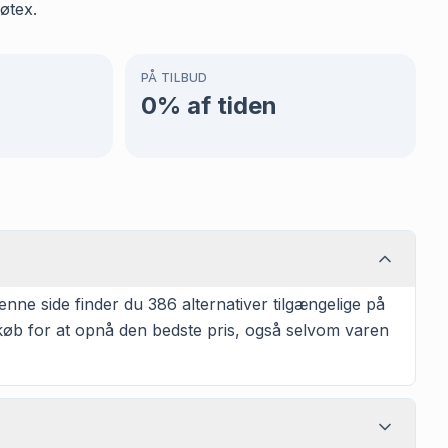
øtex.
PÅ TILBUD
0
% af tiden
nne side finder du 386 alternativer tilgængelige på
 køb for at opnå den bedste pris, også selvom varen