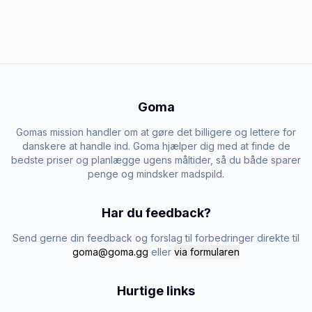
Goma
Gomas mission handler om at gøre det billigere og lettere for
danskere at handle ind. Goma hjælper dig med at finde de
bedste priser og planlægge ugens måltider, så du både sparer
penge og mindsker madspild.
Har du feedback?
Send gerne din feedback og forslag til forbedringer direkte til
goma@goma.gg
eller
via formularen
Hurtige links