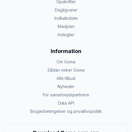
Opskrifter
Dagligvarer
Indkøbsliste
Madplan
Indsigter
Information
Om Goma
Sådan virker Goma
Alle tilbud
Nyheder
For samarbejdspartnere
Data API
Brugerbetingelser og privatlivspolitik