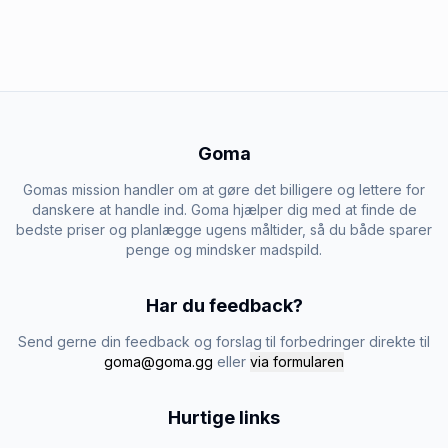
Goma
Gomas mission handler om at gøre det billigere og lettere for
danskere at handle ind. Goma hjælper dig med at finde de
bedste priser og planlægge ugens måltider, så du både sparer
penge og mindsker madspild.
Har du feedback?
Send gerne din feedback og forslag til forbedringer direkte til
goma@goma.gg
eller
via formularen
Hurtige links