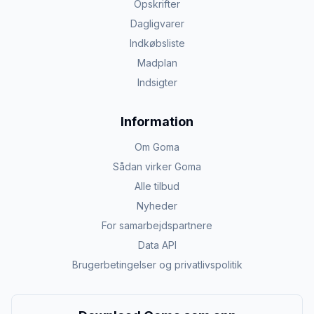
Opskrifter
Dagligvarer
Indkøbsliste
Madplan
Indsigter
Information
Om Goma
Sådan virker Goma
Alle tilbud
Nyheder
For samarbejdspartnere
Data API
Brugerbetingelser og privatlivspolitik