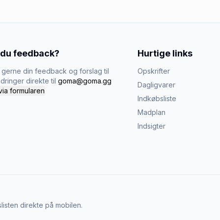
 du feedback?
Hurtige links
gerne din feedback og forslag til
Opskrifter
dringer direkte til
goma@goma.gg
Dagligvarer
via formularen
Indkøbsliste
Madplan
Indsigter
listen direkte på mobilen.