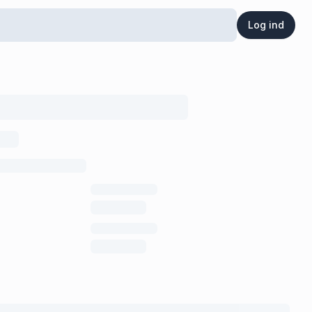
Log ind