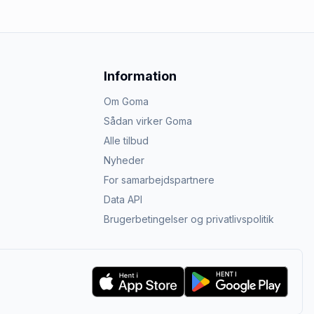
Information
Om Goma
Sådan virker Goma
Alle tilbud
Nyheder
For samarbejdspartnere
Data API
Brugerbetingelser og privatlivspolitik