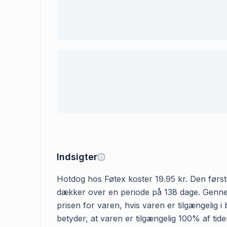
Indsigter
Hotdog hos Føtex koster 19.95 kr. Den første 
dækker over en periode på 138 dage. Gennems
prisen for varen, hvis varen er tilgængelig i
betyder, at varen er tilgængelig 100% af tid