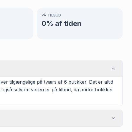
PÅ TILBUD
0
% af tiden
er tilgængelige på tværs af 6 butikker. Det er altid
 også selvom varen er på tilbud, da andre butikker