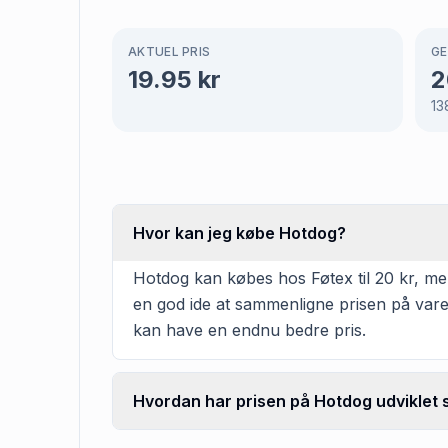
AKTUEL PRIS
GE
19.95
kr
2
13
Hvor kan jeg købe Hotdog?
Hotdog kan købes hos Føtex til 20 kr, men 
en god ide at sammenligne prisen på vare
kan have en endnu bedre pris.
Hvordan har prisen på Hotdog udviklet 