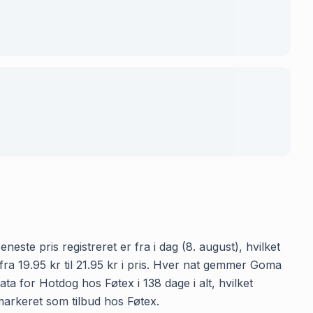
este pris registreret er fra i dag (8. august), hvilket
a 19.95 kr til 21.95 kr i pris. Hver nat gemmer Goma
ta for Hotdog hos Føtex i 138 dage i alt, hvilket
 markeret som tilbud hos Føtex.