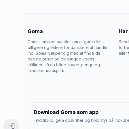
Goma
Har
Gomas mission handler om at gøre det
Send 
billigere og lettere for danskere at handle
forbe
ind. Goma hjælper dig med at finde de
eller
bedste priser og planlægge ugens
måltider, så du både sparer penge og
mindsker madspild.
Download Goma som app
Find tilbud, gem opskrifter og hold styr på indkøbs
Log ind