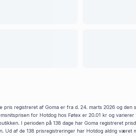
pris registreret af Goma er fra d. 24. marts 2026 og den sen
nitsprisen for Hotdog hos Føtex er 20.01 kr og varierer fr
 butikken. I perioden på 138 dage har Goma registreret prisda
en. Ud af de 138 prisregistreringer har Hotdog aldrig været