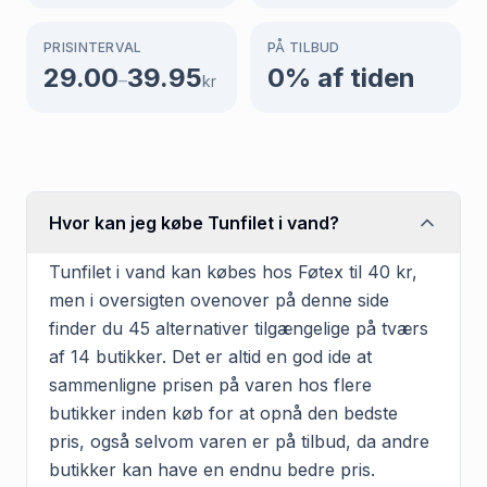
PRISINTERVAL
PÅ TILBUD
29.00
39.95
0
% af tiden
–
kr
Hvor kan jeg købe Tunfilet i vand?
Tunfilet i vand kan købes hos Føtex til 40 kr,
men i oversigten ovenover på denne side
finder du 45 alternativer tilgængelige på tværs
af 14 butikker. Det er altid en god ide at
sammenligne prisen på varen hos flere
butikker inden køb for at opnå den bedste
pris, også selvom varen er på tilbud, da andre
butikker kan have en endnu bedre pris.