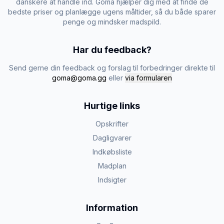
danskere at handle ind. Goma hjælper dig med at finde de
bedste priser og planlægge ugens måltider, så du både sparer
penge og mindsker madspild.
Har du feedback?
Send gerne din feedback og forslag til forbedringer direkte til
goma@goma.gg
eller
via formularen
Hurtige links
Opskrifter
Dagligvarer
Indkøbsliste
Madplan
Indsigter
Information