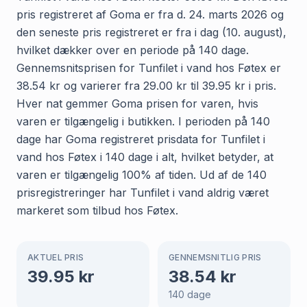
pris registreret af Goma er fra d. 24. marts 2026 og
den seneste pris registreret er fra i dag (10. august),
hvilket dækker over en periode på 140 dage.
Gennemsnitsprisen for Tunfilet i vand hos Føtex er
38.54 kr og varierer fra 29.00 kr til 39.95 kr i pris.
Hver nat gemmer Goma prisen for varen, hvis
varen er tilgængelig i butikken. I perioden på 140
dage har Goma registreret prisdata for Tunfilet i
vand hos Føtex i 140 dage i alt, hvilket betyder, at
varen er tilgængelig 100% af tiden. Ud af de 140
prisregistreringer har Tunfilet i vand aldrig været
markeret som tilbud hos Føtex.
AKTUEL PRIS
GENNEMSNITLIG PRIS
39.95
kr
38.54
kr
140
dage