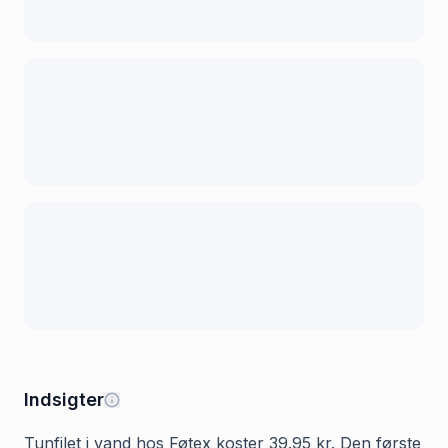
Indsigter
Tunfilet i vand hos Føtex koster 39.95 kr. Den første