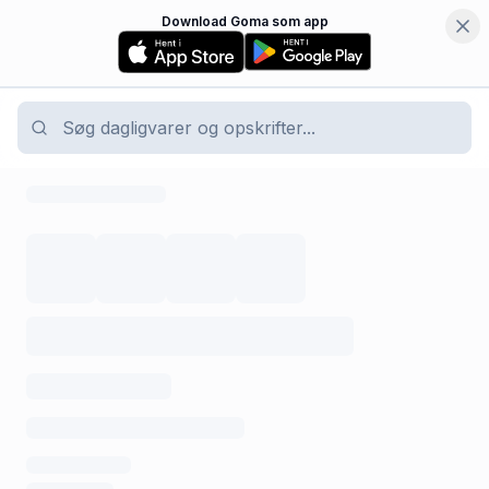
Download Goma som app