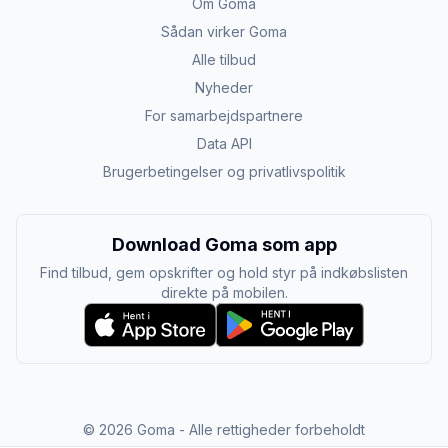
Om Goma
Sådan virker Goma
Alle tilbud
Nyheder
For samarbejdspartnere
Data API
Brugerbetingelser og privatlivspolitik
Download Goma som app
Find tilbud, gem opskrifter og hold styr på indkøbslisten
direkte på mobilen.
©
2026
Goma - Alle rettigheder forbeholdt